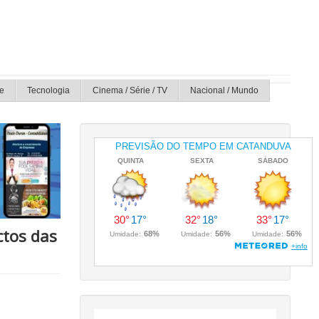
e
Tecnologia
Cinema / Série / TV
Nacional / Mundo
ctos das