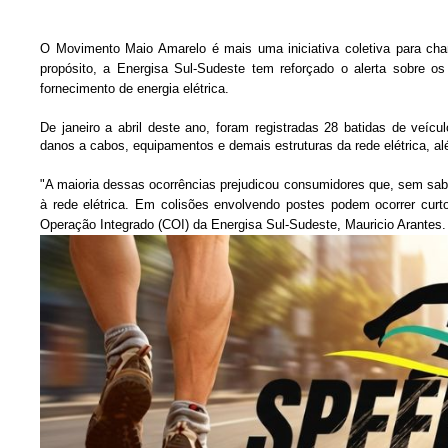
O Movimento Maio Amarelo é mais uma iniciativa coletiva para ch
propósito, a Energisa Sul-Sudeste tem reforçado o alerta sobre 
fornecimento de energia elétrica.
De janeiro a abril deste ano, foram registradas 28 batidas de veí
danos a cabos, equipamentos e demais estruturas da rede elétrica, alé
"A maioria dessas ocorrências prejudicou consumidores que, sem sab
à rede elétrica. Em colisões envolvendo postes podem ocorrer curto-
Operação Integrado (COI) da Energisa Sul-Sudeste, Mauricio Arantes.