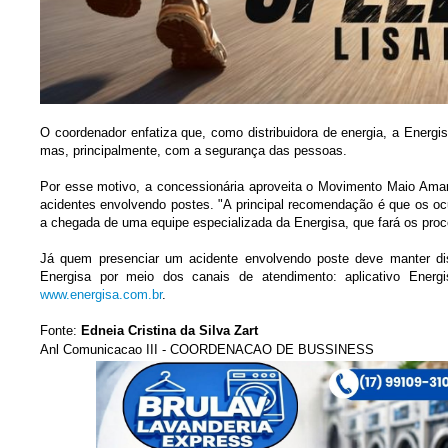
O coordenador enfatiza que, como distribuidora de energia, a Ener
mas, principalmente, com a segurança das pessoas.
Por esse motivo, a concessionária aproveita o Movimento Maio Ama
acidentes envolvendo postes. "A principal recomendação é que os o
a chegada de uma equipe especializada da Energisa, que fará os pr
Já quem presenciar um acidente envolvendo poste deve manter dis
Energisa por meio dos canais de atendimento: aplicativo Ener
www.energisa.com.br
.
Fonte:
Edneia Cristina da Silva Zart
Anl Comunicacao III - COORDENACAO DE BUSSINESS