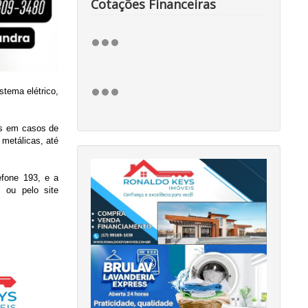
Cotações Financeiras
tema elétrico,
os em casos de
metálicas, até
efone 193, e a
 ou pelo site