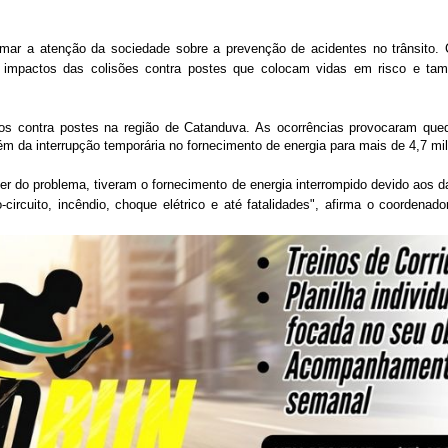
amar a atenção da sociedade sobre a prevenção de acidentes no trânsit
os impactos das colisões contra postes que colocam vidas em risco e t
culos contra postes na região de Catanduva. As ocorrências provocaram que
m da interrupção temporária no fornecimento de energia para mais de 4,7 mil 
er do problema, tiveram o fornecimento de energia interrompido devido aos 
circuito, incêndio, choque elétrico e até fatalidades", afirma o coordenad