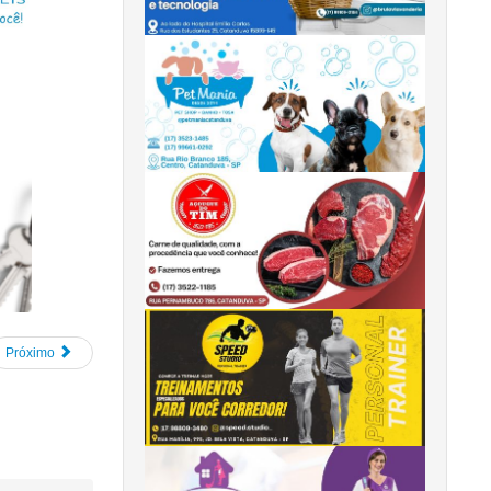
Próximo