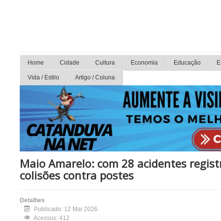
Home
Cidade
Cultura
Economia
Educação
E
Vida / Estilo
Artigo / Coluna
Maio Amarelo: com 28 acidentes regist
colisões contra postes
Detalhes
Publicado: 12 Mai 2026
Acessos: 412