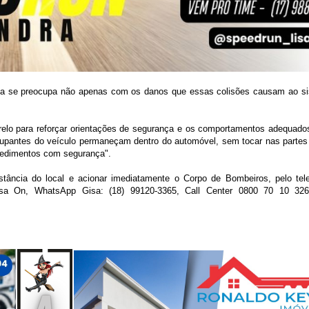
gisa se preocupa não apenas com os danos que essas colisões causam ao sis
relo para reforçar orientações de segurança e os comportamentos adequad
cupantes do veículo permaneçam dentro do automóvel, sem tocar nas partes 
ocedimentos com segurança".
tância do local e acionar imediatamente o Corpo de Bombeiros, pelo tel
gisa On, WhatsApp Gisa: (18) 99120-3365, Call Center 0800 70 10 326