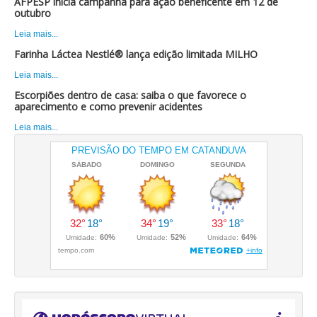
AFPESP inicia campanha para ação beneficente em 12 de
outubro
Leia mais...
Farinha Láctea Nestlé® lança edição limitada MILHO
Leia mais...
Escorpiões dentro de casa: saiba o que favorece o
aparecimento e como prevenir acidentes
Leia mais...