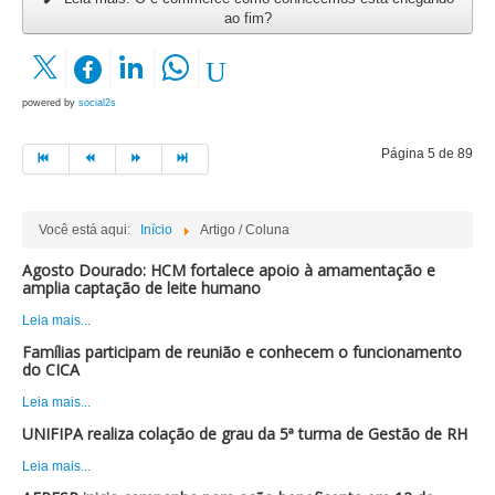
ao fim?
powered by
social2s
Página 5 de 89
Você está aqui:
Início
Artigo / Coluna
Agosto Dourado: HCM fortalece apoio à amamentação e
amplia captação de leite humano
Leia mais...
Famílias participam de reunião e conhecem o funcionamento
do CICA
Leia mais...
UNIFIPA realiza colação de grau da 5ª turma de Gestão de RH
Leia mais...