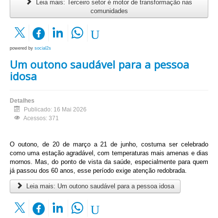
Leia mais: Terceiro setor é motor de transformação nas
comunidades
powered by
social2s
Um outono saudável para a pessoa
idosa
Detalhes
Publicado: 16 Mai 2026
Acessos: 371
O outono, de 20 de março a 21 de junho, costuma ser celebrado
como uma estação agradável, com temperaturas mais amenas e dias
mornos. Mas, do ponto de vista da saúde, especialmente para quem
já passou dos 60 anos, esse período exige atenção redobrada.
Leia mais: Um outono saudável para a pessoa idosa