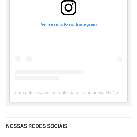
Ver essa foto no Instagram
Uma publicação compartilhada por Catanduva Na Net (@catanduvananett)
NOSSAS REDES SOCIAIS