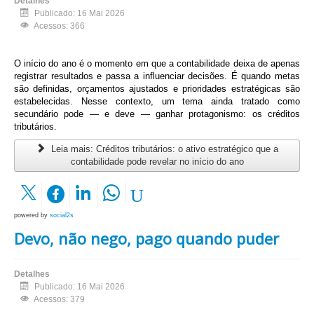
Detalhes
Publicado: 16 Mai 2026
Acessos: 366
O início do ano é o momento em que a contabilidade deixa de apenas
registrar resultados e passa a influenciar decisões. É quando metas
são definidas, orçamentos ajustados e prioridades estratégicas são
estabelecidas. Nesse contexto, um tema ainda tratado como
secundário pode — e deve — ganhar protagonismo: os créditos
tributários.
Leia mais: Créditos tributários: o ativo estratégico que a
contabilidade pode revelar no início do ano
powered by
social2s
Devo, não nego, pago quando puder
Detalhes
Publicado: 16 Mai 2026
Acessos: 379