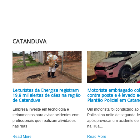
CATANDUVA
Leituristas da Energisa registram
Motorista embriagado col
19,8 mil alertas de cães na região
contra poste e é levado a
de Catanduva
Plantão Policial em Cata
Empresa investe em tecnologia e
Um motorista foi conduzido ao
treinamentos para evitar acidentes com
Policial na noite de segunda-fe
profissionais que realizam atividades
após provocar um acidente de t
nas ruas
na Rua
…
Read More
Read More