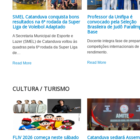
SMEL Catanduva conquista bons
Professor da Unifipa é
resultados na 6ª rodada da Super
convocado pela Seleção
Liga de Voleibol Adaptado
Brasileira de Judô Paralím
Base
A Secretaria Municipal de Esporte e
Docente integra fase de prepa
Lazer (SMEL) de Catanduva voltou às
competições internacionais de 
quadras pela 6ª rodada da Super Liga
rendimento.
de
…
Read More
Read More
CULTURA / TURISMO
FLIV 2026 começa neste sábado
Catanduva sediará Assemb