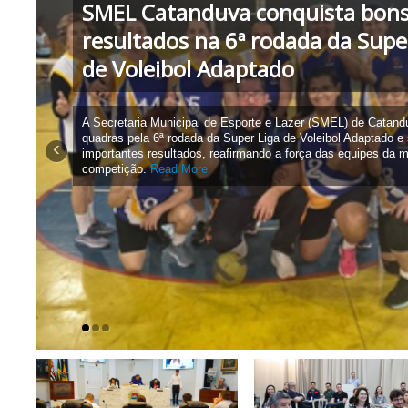
SMEL Catanduva conquista bon
resultados na 6ª rodada da Supe
de Voleibol Adaptado
A Secretaria Municipal de Esporte e Lazer (SMEL) de Catand
quadras pela 6ª rodada da Super Liga de Voleibol Adaptado 
‹
importantes resultados, reafirmando a força das equipes da m
competição.
Read More
Read More
More