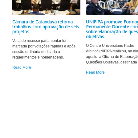
Câmara de Catanduva retoma
UNIFIPA promove Forma
trabalhos com aprovação de seis
Permanente Docente com 
projetos
sobre elaboração de que
objetivas
Volta do recesso parlamentar foi
O Centro Universitário Padre
marcada por votações rápidas e após
Albino/UNIFIPA realizou, no di
sessão ordinária dedicada a
agosto, a Oficina de Elaboraçã
requerimentos e homenagens.
Questões Objetivas, destinada
Read More
Read More