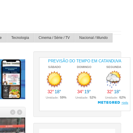
e
Tecnologia
Cinema / Série / TV
Nacional / Mundo
‹
›