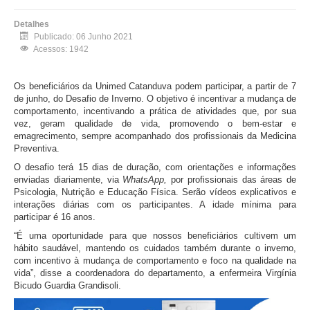
Detalhes
Publicado: 06 Junho 2021
Acessos: 1942
Os beneficiários da Unimed Catanduva podem participar, a partir de 7
de junho, do Desafio de Inverno. O objetivo é incentivar a mudança de
comportamento, incentivando a prática de atividades que, por sua
vez, geram qualidade de vida, promovendo o bem-estar e
emagrecimento, sempre acompanhado dos profissionais da Medicina
Preventiva.
O desafio terá 15 dias de duração, com orientações e informações
enviadas diariamente, via
WhatsApp,
por profissionais das áreas de
Psicologia, Nutrição e Educação Física. Serão vídeos explicativos e
interações diárias com os participantes. A idade mínima para
participar é 16 anos.
“É uma oportunidade para que nossos beneficiários cultivem um
hábito saudável, mantendo os cuidados também durante o inverno,
com incentivo à mudança de comportamento e foco na qualidade na
vida”, disse a coordenadora do departamento, a enfermeira Virgínia
Bicudo Guardia Grandisoli.