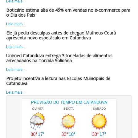
Leia mais...
Boticário estima alta de 45% em vendas no e-commerce para
o Dia dos Pais
Leia mais...
Ele já pediu desculpas antes de chegar: Matheus Ceará
apresenta novo espetáculo em Catanduva
Leia mais...
Unimed Catanduva entrega 3 toneladas de alimentos
arrecadados na Torcida Solidária
Leia mais...
Projeto incentiva a leitura nas Escolas Municipais de
Catanduva
Leia mais...