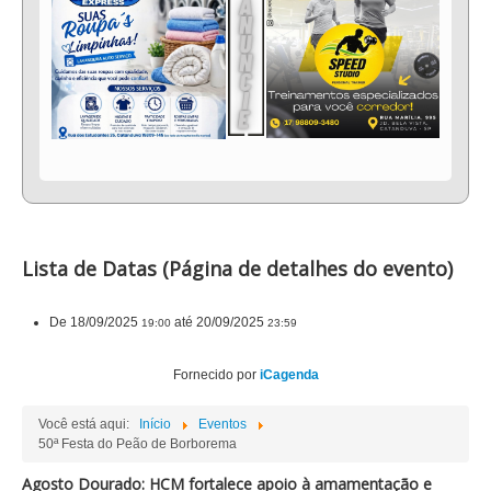
Lista de Datas (Página de detalhes do evento)
De
18/09/2025
até
20/09/2025
19:00
23:59
Fornecido por
iCagenda
Você está aqui:
Início
Eventos
50ª Festa do Peão de Borborema
Agosto Dourado: HCM fortalece apoio à amamentação e