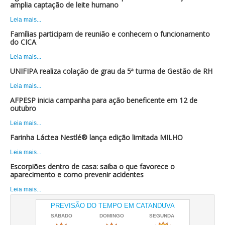
amplia captação de leite humano
Leia mais...
Famílias participam de reunião e conhecem o funcionamento
do CICA
Leia mais...
UNIFIPA realiza colação de grau da 5ª turma de Gestão de RH
Leia mais...
AFPESP inicia campanha para ação beneficente em 12 de
outubro
Leia mais...
Farinha Láctea Nestlé® lança edição limitada MILHO
Leia mais...
Escorpiões dentro de casa: saiba o que favorece o
aparecimento e como prevenir acidentes
Leia mais...