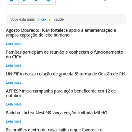
Você está aqui:
Início
Saúde
Agosto Dourado: HCM fortalece apoio à amamentação e
amplia captação de leite humano
Leia mais...
Famílias participam de reunião e conhecem o funcionamento
do CICA
Leia mais...
UNIFIPA realiza colação de grau da 5ª turma de Gestão de RH
Leia mais...
AFPESP inicia campanha para ação beneficente em 12 de
outubro
Leia mais...
Farinha Láctea Nestlé® lança edição limitada MILHO
Leia mais...
Escorpiões dentro de casa: saiba o que favorece o