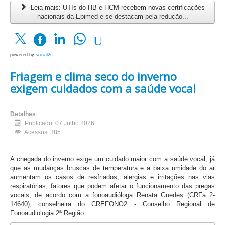
Leia mais: UTIs do HB e HCM recebem novas certificações
nacionais da Epimed e se destacam pela redução...
powered by
social2s
Friagem e clima seco do inverno
exigem cuidados com a saúde vocal
Detalhes
Publicado: 07 Julho 2026
Acessos: 385
A chegada do inverno exige um cuidado maior com a saúde vocal, já
que as mudanças bruscas de temperatura e a baixa umidade do ar
aumentam os casos de resfriados, alergias e irritações nas vias
respiratórias, fatores que podem afetar o funcionamento das pregas
vocais, de acordo com a fonoaudióloga Renata Guedes (CRFa 2-
14640), conselheira do CREFONO2 - Conselho Regional de
Fonoaudiologia 2ª Região.