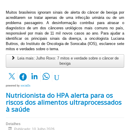
Muitos brasileiros ignoram sinais de alerta do câncer de bexiga por 
acreditarem se tratar apenas de uma infecção urinária ou de um 
problema passageiro. A desinformação contribui para atrasar o 
diagnóstico de um dos cânceres urológicos mais comuns no país, 
responsável por mais de 11 mil novos casos ao ano. Para ajudar a 
identificar os principais sinais da doença, a oncologista Luciana 
Buttros, do Instituto de Oncologia de Sorocaba (IOS), esclarece sete 
mitos e verdades sobre o tema.
Leia mais: Julho Roxo: 7 mitos e verdade sobre o câncer de
bexiga
powered by
social2s
Nutricionista do HPA alerta para os
riscos dos alimentos ultraprocessados
à saúde
Detalhes
Publicado: 10 Julho 2026