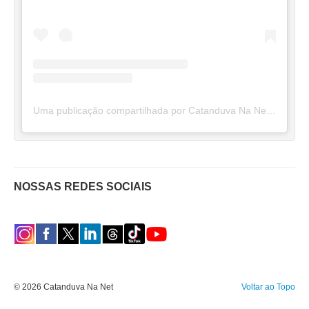
Uma publicação compartilhada por Catanduva Na Net (@catanduvananett)
NOSSAS REDES SOCIAIS
© 2026 Catanduva Na Net
Voltar ao Topo