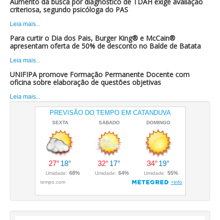
Aumento da busca por diagnóstico de TDAH exige avaliação
criteriosa, segundo psicóloga do PAS
Leia mais...
Para curtir o Dia dos Pais, Burger King® e McCain®
apresentam oferta de 50% de desconto no Balde de Batata
Leia mais...
UNIFIPA promove Formação Permanente Docente com
oficina sobre elaboração de questões objetivas
Leia mais...