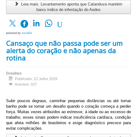
Leia mais: Levantamento aponta que Catanduva mantém
baixo índice de infestação do Aedes
powered by
social2s
Cansaço que não passa pode ser um
alerta do coração e não apenas da
rotina
Detalhes
Publicado: 22 Julho 2026
Acessos: 327
Subir poucos degraus, caminhar pequenas distâncias ou até tomar 
banho pode se tornar um desafio quando o coração começa a perder 
força. Muitas vezes atribuídos ao estresse, à idade ou ao excesso de 
trabalho, esses sinais podem indicar insuficiência cardíaca, condição 
que afeta milhões de brasileiros e exige diagnóstico precoce para 
evitar complicações.