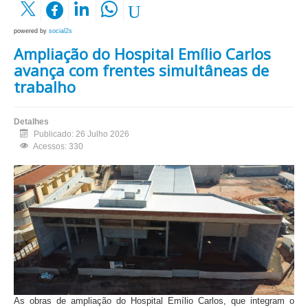
powered by
social2s
Ampliação do Hospital Emílio Carlos
avança com frentes simultâneas de
trabalho
Detalhes
Publicado: 26 Julho 2026
Acessos: 330
As obras de ampliação do Hospital Emílio Carlos, que integram o