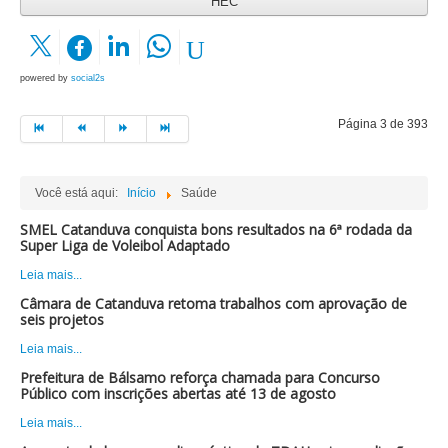
HEC
powered by
social2s
Página 3 de 393
Você está aqui:
Início
Saúde
SMEL Catanduva conquista bons resultados na 6ª rodada da
Super Liga de Voleibol Adaptado
Leia mais...
Câmara de Catanduva retoma trabalhos com aprovação de
seis projetos
Leia mais...
Prefeitura de Bálsamo reforça chamada para Concurso
Público com inscrições abertas até 13 de agosto
Leia mais...