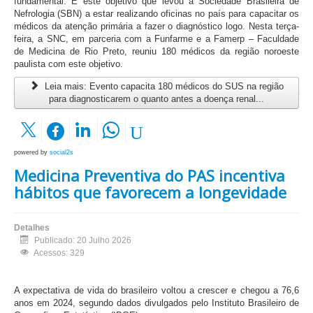
fundamental. É este objetivo que levou a Sociedade Brasileira de
Nefrologia (SBN) a estar realizando oficinas no país para capacitar os
médicos da atenção primária a fazer o diagnóstico logo. Nesta terça-
feira, a SNC, em parceria com a Funfarme e a Famerp – Faculdade
de Medicina de Rio Preto, reuniu 180 médicos da região noroeste
paulista com este objetivo.
Leia mais: Evento capacita 180 médicos do SUS na região
para diagnosticarem o quanto antes a doença renal...
powered by
social2s
Medicina Preventiva do PAS incentiva
hábitos que favorecem a longevidade
Detalhes
Publicado: 20 Julho 2026
Acessos: 329
A expectativa de vida do brasileiro voltou a crescer e chegou a 76,6
anos em 2024, segundo dados divulgados pelo Instituto Brasileiro de