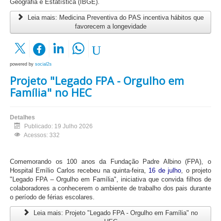
Geografia e Estatística (IBGE).
Leia mais: Medicina Preventiva do PAS incentiva hábitos que
favorecem a longevidade
powered by
social2s
Projeto "Legado FPA - Orgulho em
Família" no HEC
Detalhes
Publicado: 19 Julho 2026
Acessos: 332
Comemorando os 100 anos da Fundação Padre Albino (FPA), o 
Hospital Emílio Carlos recebeu na quinta-feira, 
16 de julho
, o projeto 
"Legado FPA – Orgulho em Família", iniciativa que convida filhos de 
colaboradores a conhecerem o ambiente de trabalho dos pais durante 
o período de férias escolares.
Leia mais: Projeto "Legado FPA - Orgulho em Família" no