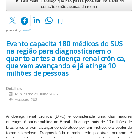
Leia mais: Cansaço que não passa pode ser um alerta do
coração e não apenas da rotina
powered by
social2s
Evento capacita 180 médicos do SUS
na região para diagnosticarem o
quanto antes a doença renal crônica,
que vem avançando e já atinge 10
milhões de pessoas
Detalhes
Publicado: 22 Julho 2026
Acessos: 283
A doença renal crônica (DRC) é considerada uma das maiores
ameaças à saúde pública no Brasil. Já atinge mais de 10 milhões de
brasileiros e vem avançando sobretudo por um motivo: ela evolui de
forma silenciosa. Diagnosticá-la o mais cedo possível, portanto, é