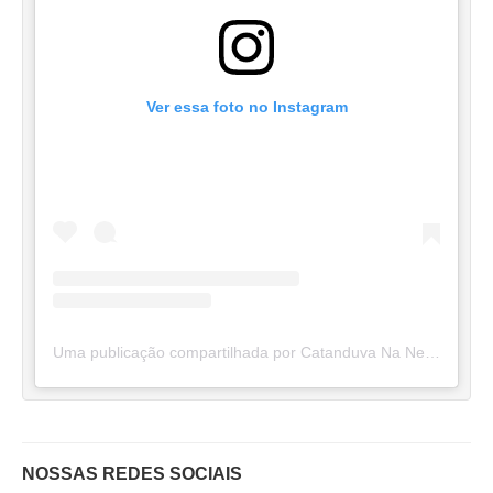
Ver essa foto no Instagram
Uma publicação compartilhada por Catanduva Na Net (@catanduvananett)
NOSSAS REDES SOCIAIS