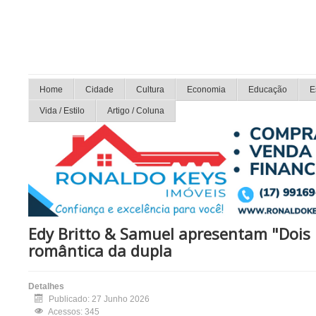
Home
Cidade
Cultura
Economia
Educação
E
Vida / Estilo
Artigo / Coluna
Edy Britto & Samuel apresentam "Dois D
romântica da dupla
Detalhes
Publicado: 27 Junho 2026
Acessos: 345