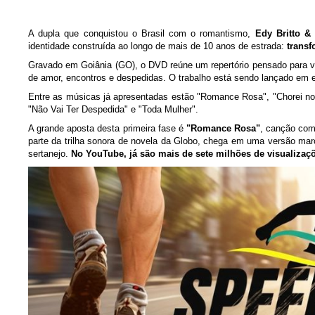
A dupla que conquistou o Brasil com o romantismo,
Edy Britto &
identidade construída ao longo de mais de 10 anos de estrada:
transf
Gravado em Goiânia (GO), o DVD reúne um repertório pensado para va
de amor, encontros e despedidas. O trabalho está sendo lançado em 
Entre as músicas já apresentadas estão "Romance Rosa", "Chorei no Si
"Não Vai Ter Despedida" e "Toda Mulher".
A grande aposta desta primeira fase é
"Romance Rosa"
, canção co
parte da trilha sonora de novela da Globo, chega em uma versão mar
sertanejo.
No YouTube, já são mais de sete milhões de visualizaç