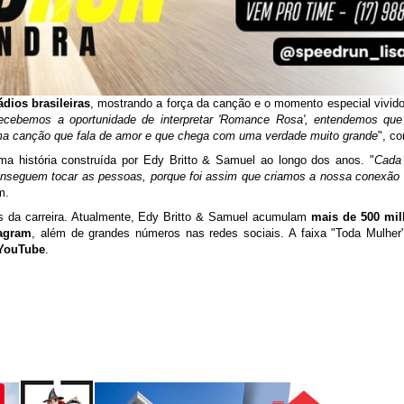
ádios brasileiras
, mostrando a força da canção e o momento especial vivido
ecebemos a oportunidade de interpretar 'Romance Rosa', entendemos que
ma canção que fala de amor e que chega com uma verdade muito grande
", c
ma história construída por Edy Britto & Samuel ao longo dos anos. "
Cada
conseguem tocar as pessoas, porque foi assim que criamos a nossa conexão 
m.
 da carreira. Atualmente, Edy Britto & Samuel acumulam
mais de 500 mil
tagram
, além de grandes números nas redes sociais. A faixa "Toda Mulhe
 YouTube
.