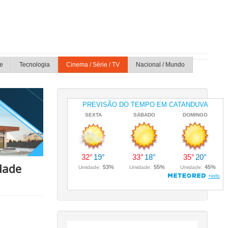
e
Tecnologia
Cinema / Série / TV
Nacional / Mundo
dade