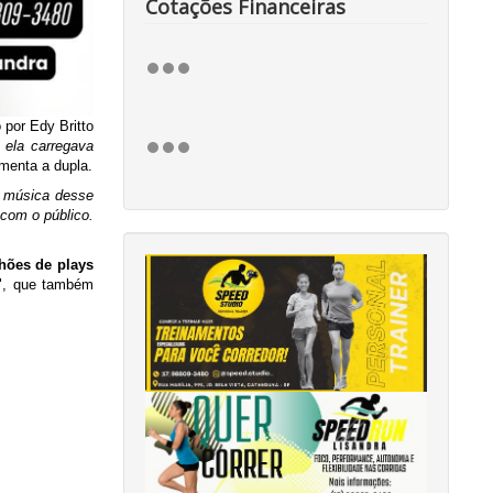
Cotações Financeiras
 por Edy Britto
 ela carregava
omenta a dupla.
 música desse
com o público.
hões de plays
r", que também