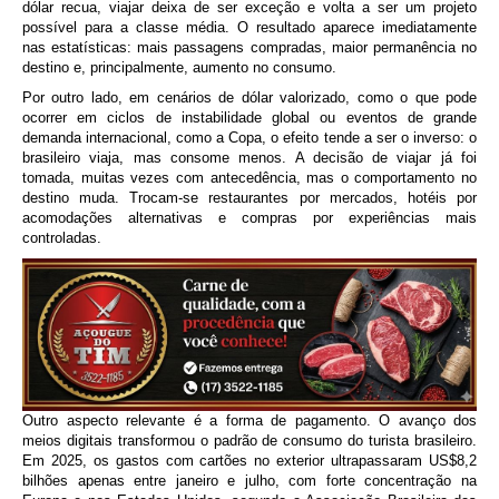
dólar recua, viajar deixa de ser exceção e volta a ser um projeto
possível para a classe média. O resultado aparece imediatamente
nas estatísticas: mais passagens compradas, maior permanência no
destino e, principalmente, aumento no consumo.
Por outro lado, em cenários de dólar valorizado, como o que pode
ocorrer em ciclos de instabilidade global ou eventos de grande
demanda internacional, como a Copa, o efeito tende a ser o inverso: o
brasileiro viaja, mas consome menos. A decisão de viajar já foi
tomada, muitas vezes com antecedência, mas o comportamento no
destino muda. Trocam-se restaurantes por mercados, hotéis por
acomodações alternativas e compras por experiências mais
controladas.
Outro aspecto relevante é a forma de pagamento. O avanço dos
meios digitais transformou o padrão de consumo do turista brasileiro.
Em 2025, os gastos com cartões no exterior ultrapassaram US$8,2
bilhões apenas entre janeiro e julho, com forte concentração na