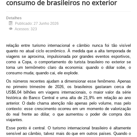
consumo de brasileiros no exterior
Detalhes
Publicado: 27 Junho 2026
Acessos: 323
relação entre turismo internacional e câmbio nunca foi tão visível
quanto no atual ciclo econômico. À medida que a alta temporada de
viagens se aproxima, impulsionada por grandes eventos esportivos,
como a Copa, o comportamento do turista brasileiro no exterior se
torna um termômetro claro da economia: quando o dólar sobe, o
consumo muda; quando cai, ele explode.
Os números recentes ajudam a dimensionar esse fenômeno. Apenas
no primeiro trimestre de 2026, os brasileiros gastaram cerca de
US$6,04 bilhões em viagens internacionais, o maior valor da série
histórica do Banco Central e uma alta de 21,9% em relação ao ano
anterior. O dado chama atenção não apenas pelo volume, mas pelo
contexto: esse crescimento ocorreu em um momento de valorização
do real frente ao dólar, o que aumentou o poder de compra dos
viajantes.
Esse ponto é central. O turismo internacional brasileiro é altamente
sensível ao câmbio, talvez mais do que em outros países. Quando o