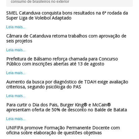
consumo de brasileiros no exterior
SMEL Catanduva conquista bons resultados na 6ª rodada da
Super Liga de Voleibol Adaptado
Leia mais...
Câmara de Catanduva retoma trabalhos com aprovação de
seis projetos
Leia mais...
Prefeitura de Bálsamo reforça chamada para Concurso
Público com inscrições abertas até 13 de agosto
Leia mais...
Aumento da busca por diagnóstico de TDAH exige avaliação
criteriosa, segundo psicóloga do PAS
Leia mais...
Para curtir o Dia dos Pais, Burger King® e McCain®
apresentam oferta de 50% de desconto no Balde de Batata
Leia mais...
UNIFIPA promove Formação Permanente Docente com
oficina sobre elaboração de questões objetivas