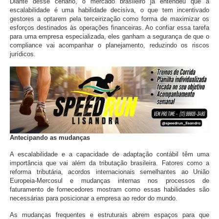
Diante desse cenário, o mercado brasileiro já entendeu que a
escalabilidade é uma habilidade decisiva, o que tem incentivado
gestores a optarem pela terceirização como forma de maximizar os
esforços destinados às operações financeiras. Ao confiar essa tarefa
para uma empresa especializada, eles ganham a segurança de que o
compliance vai acompanhar o planejamento, reduzindo os riscos
jurídicos.
Antecipando as mudanças
A escalabilidade e a capacidade de adaptação contábil têm uma
importância que vai além da tributação brasileira. Fatores como a
reforma tributária, acordos internacionais semelhantes ao União
Europeia-Mercosul e mudanças internas nos processos de
faturamento de fornecedores mostram como essas habilidades são
necessárias para posicionar a empresa ao redor do mundo.
As mudanças frequentes e estruturais abrem espaços para que