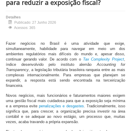
para reduzir a exposição fiscal?
Detalhes
Publicado: 27 Junho 2026
Acessos: 365
Fazer negócios no Brasil é uma atividade que exige,
simultaneamente, habilidade para navegar em meio um dos
ambientes regulatórios mais difíceis do mundo e, apesar disso,
continuar gerando valor. De acordo com o
Tax Complexity Project
,
índice desenvolvido pelo instituto alemão
Accounting for
Transparency
, a legislação tributária brasileira ranqueia entre as mais
complexas internacionalmente. Para empresas que planejam se
expandir, a resposta está sendo encontrada na terceirização
financeira.
Novos negócios, mais funcionários e faturamentos maiores exigem
uma gestão fiscal mais cuidadosa para que a exposição seja mínima
e a empresa evite
penalizações e desgastes
. Tradicionalmente, isso
significa que, para crescer, a organização precisa investir na área
contábil e se adequar ao novo estágio, um processo que, muitas
vezes, acaba travando a própria expansão.