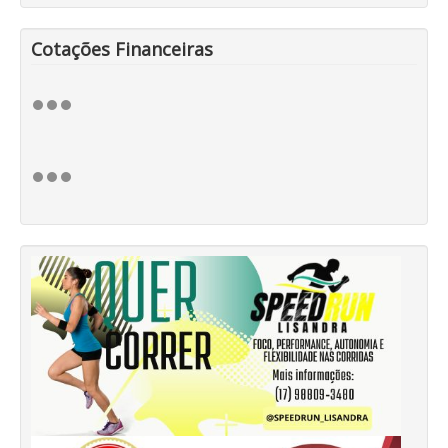
Cotações Financeiras