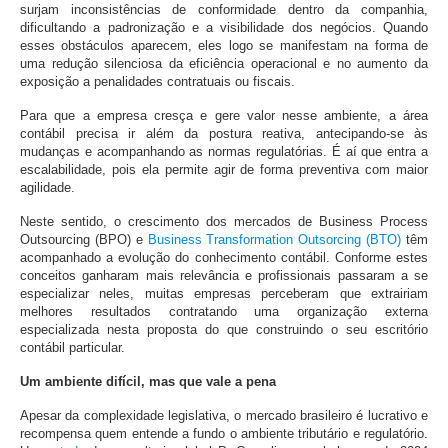
surjam inconsistências de conformidade dentro da companhia,
dificultando a padronização e a visibilidade dos negócios. Quando
esses obstáculos aparecem, eles logo se manifestam na forma de
uma redução silenciosa da eficiência operacional e no aumento da
exposição a penalidades contratuais ou fiscais.
Para que a empresa cresça e gere valor nesse ambiente, a área
contábil precisa ir além da postura reativa, antecipando-se às
mudanças e acompanhando as normas regulatórias. É aí que entra a
escalabilidade, pois ela permite agir de forma preventiva com maior
agilidade.
Neste sentido, o crescimento dos mercados de Business Process
Outsourcing (BPO) e
Business Transformation Outsorcing (BTO)
têm
acompanhado a evolução do conhecimento contábil. Conforme estes
conceitos ganharam mais relevância e profissionais passaram a se
especializar neles, muitas empresas perceberam que extrairiam
melhores resultados contratando uma organização externa
especializada nesta proposta do que construindo o seu escritório
contábil particular.
Um ambiente difícil, mas que vale a pena
Apesar da complexidade legislativa, o mercado brasileiro é lucrativo e
recompensa quem entende a fundo o ambiente tributário e regulatório.