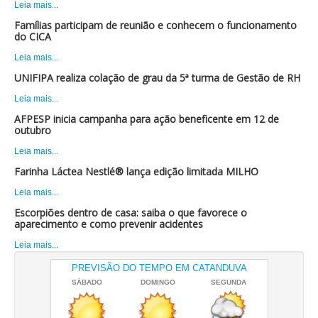
Leia mais...
Famílias participam de reunião e conhecem o funcionamento
do CICA
Leia mais...
UNIFIPA realiza colação de grau da 5ª turma de Gestão de RH
Leia mais...
AFPESP inicia campanha para ação beneficente em 12 de
outubro
Leia mais...
Farinha Láctea Nestlé® lança edição limitada MILHO
Leia mais...
Escorpiões dentro de casa: saiba o que favorece o
aparecimento e como prevenir acidentes
Leia mais...