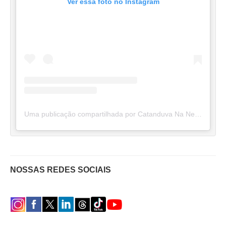
Ver essa foto no Instagram
Uma publicação compartilhada por Catanduva Na Net (@catanduvananett)
NOSSAS REDES SOCIAIS