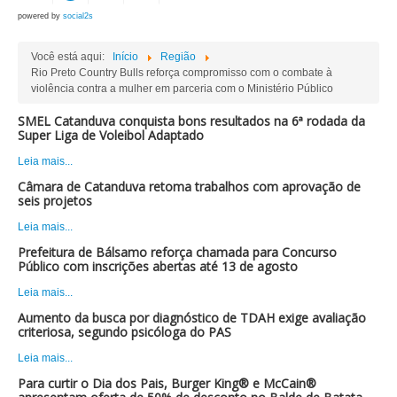
powered by
social2s
Você está aqui:
Início
Região
Rio Preto Country Bulls reforça compromisso com o combate à
violência contra a mulher em parceria com o Ministério Público
SMEL Catanduva conquista bons resultados na 6ª rodada da
Super Liga de Voleibol Adaptado
Leia mais...
Câmara de Catanduva retoma trabalhos com aprovação de
seis projetos
Leia mais...
Prefeitura de Bálsamo reforça chamada para Concurso
Público com inscrições abertas até 13 de agosto
Leia mais...
Aumento da busca por diagnóstico de TDAH exige avaliação
criteriosa, segundo psicóloga do PAS
Leia mais...
Para curtir o Dia dos Pais, Burger King® e McCain®