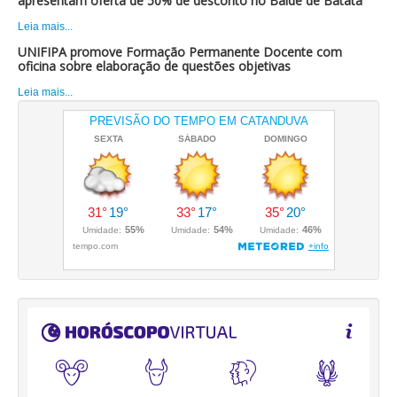
apresentam oferta de 50% de desconto no Balde de Batata
Leia mais...
UNIFIPA promove Formação Permanente Docente com
oficina sobre elaboração de questões objetivas
Leia mais...