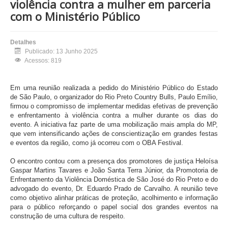
violência contra a mulher em parceria
com o Ministério Público
Detalhes
Publicado: 13 Junho 2025
Acessos: 819
Em uma reunião realizada a pedido do Ministério Público do Estado
de São Paulo, o organizador do Rio Preto Country Bulls, Paulo Emílio,
firmou o compromisso de implementar medidas efetivas de prevenção
e enfrentamento à violência contra a mulher durante os dias do
evento. A iniciativa faz parte de uma mobilização mais ampla do MP,
que vem intensificando ações de conscientização em grandes festas
e eventos da região, como já ocorreu com o OBA Festival.
O encontro contou com a presença dos promotores de justiça Heloísa
Gaspar Martins Tavares e João Santa Terra Júnior, da Promotoria de
Enfrentamento da Violência Doméstica de São José do Rio Preto e do
advogado do evento, Dr. Eduardo Prado de Carvalho. A reunião teve
como objetivo alinhar práticas de proteção, acolhimento e informação
para o público reforçando o papel social dos grandes eventos na
construção de uma cultura de respeito.