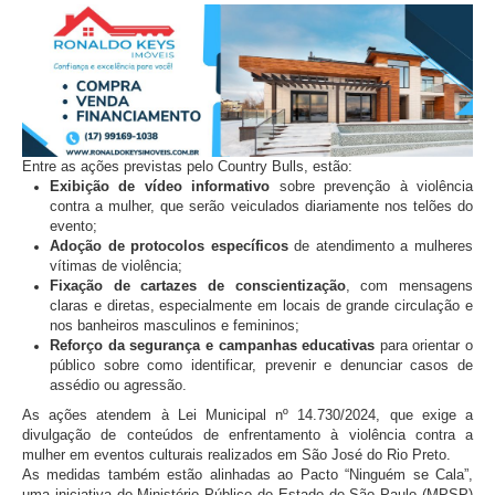
Entre as ações previstas pelo Country Bulls, estão:
Exibição de vídeo informativo
sobre prevenção à violência
contra a mulher, que serão veiculados diariamente nos telões do
evento;
Adoção de protocolos específicos
de atendimento a mulheres
vítimas de violência;
Fixação de cartazes de conscientização
, com mensagens
claras e diretas, especialmente em locais de grande circulação e
nos banheiros masculinos e femininos;
Reforço da segurança e campanhas educativas
para orientar o
público sobre como identificar, prevenir e denunciar casos de
assédio ou agressão.
As ações atendem à Lei Municipal nº 14.730/2024, que exige a
divulgação de conteúdos de enfrentamento à violência contra a
mulher em eventos culturais realizados em São José do Rio Preto.
As medidas também estão alinhadas ao Pacto “Ninguém se Cala”,
uma iniciativa do Ministério Público do Estado de São Paulo (MPSP)