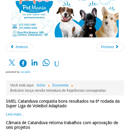
Anterior
Próximo
powered by
social2s
Você está aqui:
Início
Economia
Boticário lança versão miniatura de fragrâncias consagradas
SMEL Catanduva conquista bons resultados na 6ª rodada da
Super Liga de Voleibol Adaptado
Leia mais...
Câmara de Catanduva retoma trabalhos com aprovação de
seis projetos