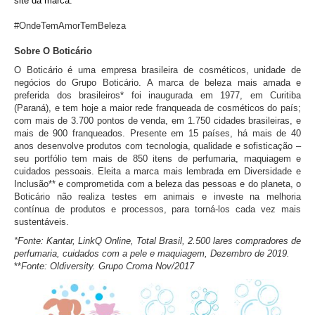
site da marca.
#OndeTemAmorTemBeleza
Sobre O Boticário
O Boticário é uma empresa brasileira de cosméticos, unidade de
negócios do Grupo Boticário. A marca de beleza mais amada e
preferida dos brasileiros* foi inaugurada em 1977, em Curitiba
(Paraná), e tem hoje a maior rede franqueada de cosméticos do país;
com mais de 3.700 pontos de venda, em 1.750 cidades brasileiras, e
mais de 900 franqueados. Presente em 15 países, há mais de 40
anos desenvolve produtos com tecnologia, qualidade e sofisticação –
seu portfólio tem mais de 850 itens de perfumaria, maquiagem e
cuidados pessoais. Eleita a marca mais lembrada em Diversidade e
Inclusão** e comprometida com a beleza das pessoas e do planeta, o
Boticário não realiza testes em animais e investe na melhoria
contínua de produtos e processos, para torná-los cada vez mais
sustentáveis.
*Fonte: Kantar, LinkQ Online, Total Brasil, 2.500 lares compradores de
perfumaria, cuidados com a pele
e maquiagem, Dezembro de 2019.
**
Fonte: Oldiversity. Grupo Croma Nov/2017