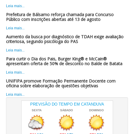
Leia mais...
Prefeitura de Bálsamo reforça chamada para Concurso
Público com inscrições abertas até 13 de agosto
Leia mais...
Aumento da busca por diagnóstico de TDAH exige avaliação
criteriosa, segundo psicóloga do PAS
Leia mais...
Para curtir o Dia dos Pais, Burger King® e McCain®
apresentam oferta de 50% de desconto no Balde de Batata
Leia mais...
UNIFIPA promove Formação Permanente Docente com
oficina sobre elaboração de questões objetivas
Leia mais...