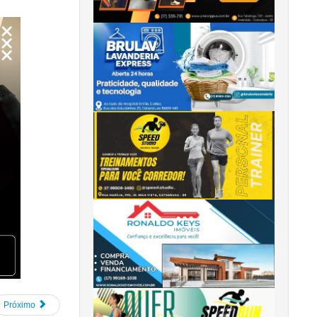
Próximo