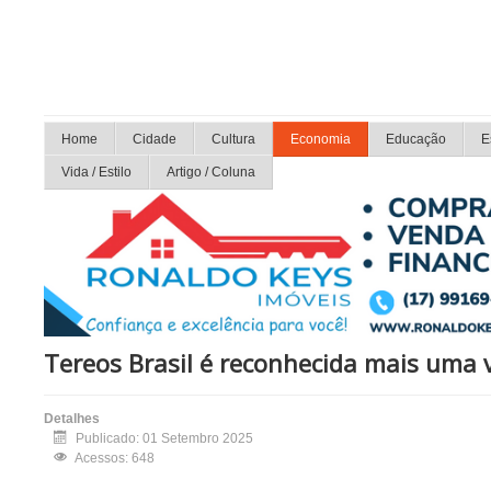
Home
Cidade
Cultura
Economia
Educação
E
Vida / Estilo
Artigo / Coluna
Tereos Brasil é reconhecida mais uma 
Detalhes
Publicado: 01 Setembro 2025
Acessos: 648