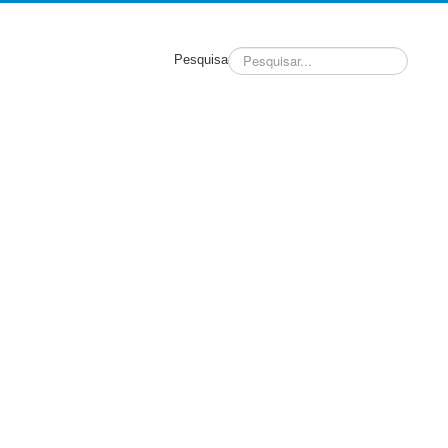
Pesquisa