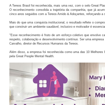
A Tereos Brasil foi reconhecida, mais uma vez, com o selo Great Pla
O reconhecimento consolida a trajetória da companhia, que já acum
cinco anos seguidos com a Tereos Amido & Adoçantes, reforçando a so
Mais do que uma conquista institucional, o resultado reflete o comp
que construir um ambiente saudável, inclusivo e motivador é essenci
"Esse reconhecimento é fruto de um esforço coletivo que envolve 
respeito, colaboração e desenvolvimento contínuo. Ser uma empresa
Carvalho, diretor de Recursos Humanos da Tereos.
Além disso, a empresa foi reconhecida como uma das 10 Melhores Em
pela Great People Mental Health.