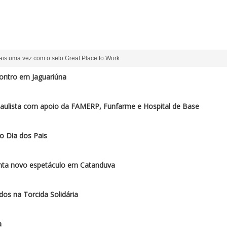
ais uma vez com o selo Great Place to Work
ontro em Jaguariúna
paulista com apoio da FAMERP, Funfarme e Hospital de Base
o Dia dos Pais
enta novo espetáculo em Catanduva
os na Torcida Solidária
a