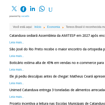
powered by
social2s
Você está aqui:
Início
Economia
Tereos Brasil é reconhecida m
Catanduva sediará Assembleia da AMITESP em 2027 após enc
Leia mais...
São José do Rio Preto recebe o maior encontro da ortopedia 
Leia mais...
Boticário estima alta de 45% em vendas no e-commerce para 
Leia mais...
Ele já pediu desculpas antes de chegar: Matheus Ceará apres
Leia mais...
Unimed Catanduva entrega 3 toneladas de alimentos arrecadad
Leia mais...
Projeto incentiva a leitura nas Escolas Municipais de Catanduv