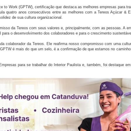
ce to Work (GPTW), certificação que destaca as melhores empresas para tra
ula quatro anos consecutivos entre as melhores com a Tereos Açúcar & En
lidez de sua cultura organizacional.
romisso da Tereos com seus valores e, principalmente, com as pessoas. A e
al para o desenvolvimento dos colaboradores e para o crescimento sustentáve
cada colaborador da Tereos. Ele reafirma nosso compromisso com uma cult
 GPTW é mais do que um selo, é a confirmação de que estamos no caminho c
presas para se trabalhar do Interior Paulista e, também, foi destaque e