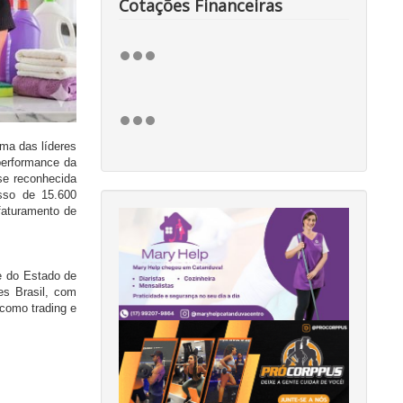
Cotações Financeiras
ma das líderes
performance da
se reconhecida
sso de 15.600
faturamento de
e do Estado de
es Brasil, com
 como trading e