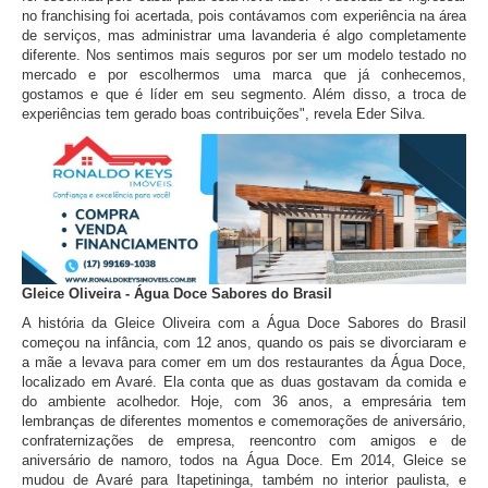
no franchising foi acertada, pois contávamos com experiência na área
de serviços, mas administrar uma lavanderia é algo completamente
diferente. Nos sentimos mais seguros por ser um modelo testado no
mercado e por escolhermos uma marca que já conhecemos,
gostamos e que é líder em seu segmento. Além disso, a troca de
experiências tem gerado boas contribuições", revela Eder Silva.
Gleice Oliveira - Água Doce Sabores do Brasil
A história da Gleice Oliveira com a Água Doce Sabores do Brasil
começou na infância, com 12 anos, quando os pais se divorciaram e
a mãe a levava para comer em um dos restaurantes da Água Doce,
localizado em Avaré. Ela conta que as duas gostavam da comida e
do ambiente acolhedor. Hoje, com 36 anos, a empresária tem
lembranças de diferentes momentos e comemorações de aniversário,
confraternizações de empresa, reencontro com amigos e de
aniversário de namoro, todos na Água Doce. Em 2014, Gleice se
mudou de Avaré para Itapetininga, também no interior paulista, e