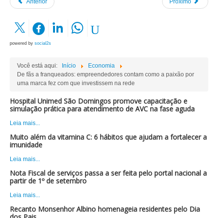
Anterior
Próximo
powered by
social2s
Você está aqui:
Início
Economia
De fãs a franqueados: empreendedores contam como a paixão por
uma marca fez com que investissem na rede
Hospital Unimed São Domingos promove capacitação e
simulação prática para atendimento de AVC na fase aguda
Leia mais...
Muito além da vitamina C: 6 hábitos que ajudam a fortalecer a
imunidade
Leia mais...
Nota Fiscal de serviços passa a ser feita pelo portal nacional a
partir de 1º de setembro
Leia mais...
Recanto Monsenhor Albino homenageia residentes pelo Dia
dos Pais