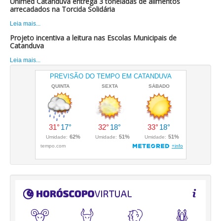
Unimed Catanduva entrega 3 toneladas de alimentos
arrecadados na Torcida Solidária
Leia mais...
Projeto incentiva a leitura nas Escolas Municipais de
Catanduva
Leia mais...