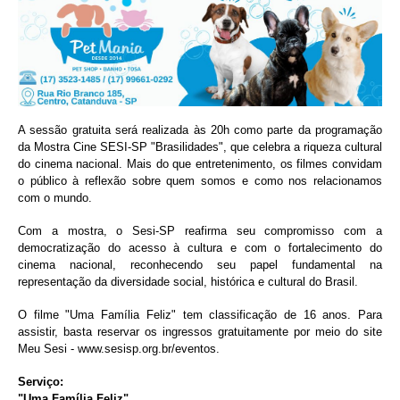
A sessão gratuita será realizada às 20h como parte da programação
da Mostra Cine SESI-SP "Brasilidades", que celebra a riqueza cultural
do cinema nacional. Mais do que entretenimento, os filmes convidam
o público à reflexão sobre quem somos e como nos relacionamos
com o mundo.
Com a mostra, o Sesi-SP reafirma seu compromisso com a
democratização do acesso à cultura e com o fortalecimento do
cinema nacional, reconhecendo seu papel fundamental na
representação da diversidade social, histórica e cultural do Brasil.
O filme "Uma Família Feliz" tem classificação de 16 anos. Para
assistir, basta reservar os ingressos gratuitamente por meio do site
Meu Sesi - www.sesisp.org.br/eventos.
Serviço:
"Uma Família Feliz"