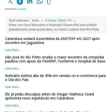
powered by
social2s
Você está aqui:
Início
Cinema / Série / TV
Filme com Grazi Massafera e Reynaldo Gianecchini será exibido
gratuitamente nesta quarta-feira, no Centro Cultural Sesi Rio Preto
Catanduva sediará Assembleia da AMITESP em 2027 após
encontro em Jaguariúna
Leia mais...
São José do Rio Preto recebe o maior encontro da ortopedia
paulista com apoio da FAMERP, Funfarme e Hospital de Base
Leia mais...
Boticário estima alta de 45% em vendas no e-commerce para
o Dia dos Pais
Leia mais...
Ele já pediu desculpas antes de chegar: Matheus Ceará
apresenta novo espetáculo em Catanduva
Leia mais...