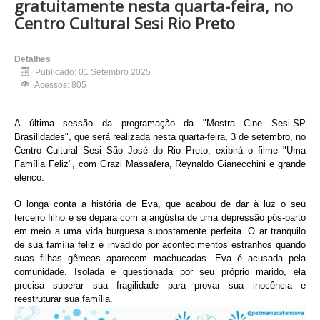
gratuitamente nesta quarta-feira, no
Centro Cultural Sesi Rio Preto
Detalhes
Publicado: 01 Setembro 2025
Acessos: 805
A última sessão da programação da "Mostra Cine Sesi-SP
Brasilidades", que será realizada nesta quarta-feira, 3 de setembro, no
Centro Cultural Sesi São José do Rio Preto, exibirá o filme "Uma
Família Feliz", com Grazi Massafera, Reynaldo Gianecchini e grande
elenco.
O longa conta a história de Eva, que acabou de dar à luz o seu
terceiro filho e se depara com a angústia de uma depressão pós-parto
em meio a uma vida burguesa supostamente perfeita. O ar tranquilo
de sua família feliz é invadido por acontecimentos estranhos quando
suas filhas gêmeas aparecem machucadas. Eva é acusada pela
comunidade. Isolada e questionada por seu próprio marido, ela
precisa superar sua fragilidade para provar sua inocência e
reestruturar sua família.