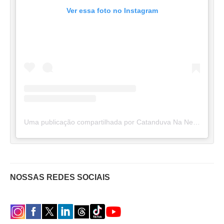
Ver essa foto no Instagram
Uma publicação compartilhada por Catanduva Na Net (@catanduvananett)
NOSSAS REDES SOCIAIS