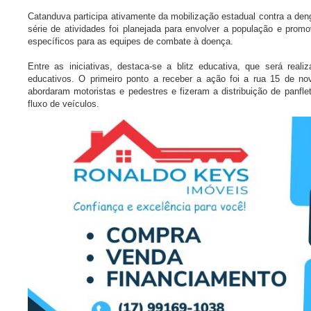
Catanduva participa ativamente da mobilização estadual contra a de
série de atividades foi planejada para envolver a população e pro
específicos para as equipes de combate à doença.
Entre as iniciativas, destaca-se a blitz educativa, que será real
educativos. O primeiro ponto a receber a ação foi a rua 15 de n
abordaram motoristas e pedestres e fizeram a distribuição de panflet
fluxo de veículos.