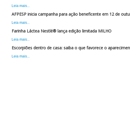
Leia mais...
AFPESP inicia campanha para ação beneficente em 12 de outu
Leia mais...
Farinha Láctea Nestlé® lança edição limitada MILHO
Leia mais...
Escorpiões dentro de casa: saiba o que favorece o aparecimen
Leia mais...