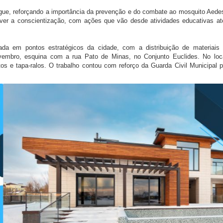
ngue, reforçando a importância da prevenção e do combate ao mosquito Aede
mover a conscientização, com ações que vão desde atividades educativas at
izada em pontos estratégicos da cidade, com a distribuição de materiais 
ovembro, esquina com a rua Pato de Minas, no Conjunto Euclides. No loc
os e tapa-ralos. O trabalho contou com reforço da Guarda Civil Municipal p