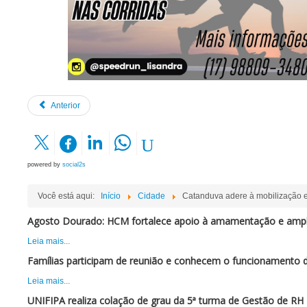
Anterior
powered by
social2s
Você está aqui:
Início
Cidade
Catanduva adere à mobilização 
Agosto Dourado: HCM fortalece apoio à amamentação e ampli
Leia mais...
Famílias participam de reunião e conhecem o funcionamento 
Leia mais...
UNIFIPA realiza colação de grau da 5ª turma de Gestão de RH