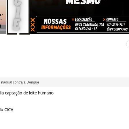
estadual contra a Dengue
a captação de leite humano
do CICA