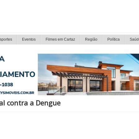
sportes
Eventos
Filmes em Cartaz
Região
Política
Saúd
al contra a Dengue