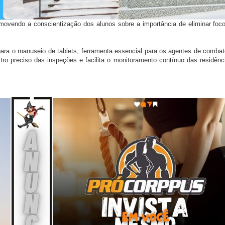
omovendo a conscientização dos alunos sobre a importância de eliminar foc
 para o manuseio de tablets, ferramenta essencial para os agentes de comba
ro preciso das inspeções e facilita o monitoramento contínuo das residênc