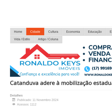
Home
Cidade
Cultura
Economia
Educação
E
Vida / Estilo
Artigo / Coluna
Catanduva adere à mobilização estadu
Detalhes
Publicado: 11 Novembro 2024
Acessos: 1112