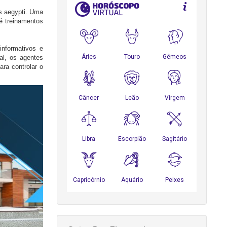
s aegypti. Uma
é treinamentos
informativos e
al, os agentes
ara controlar o