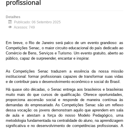
profissional
Detalhes
Publicado: 06 Setembro 2025
Acessos: 749
Em breve, o Rio de Janeiro será palco de um evento grandioso: as
Competições Senac, o maior circuito educacional do país dedicado ao
Comércio de Bens, Serviços e Turismo. Um evento gratuito, aberto ao
público, capaz de surpreender, encantar e inspirar.
As Competições Senac traduzem a essência da nossa missão
institucional: formar profissionais capazes de transformar suas vidas
e de contribuir para o desenvolvimento econômico e social do Brasil.
Há quase oito décadas, o Senac entrega aos brasileiros e brasileiras
muito mais do que cursos de qualificação. Oferece oportunidades,
proporciona ascensão social e responde de maneira contínua às
demandas do empresariado. As Competições Senac são um reflexo
dessa vocação: os jovens demonstram aquilo que aprendem em sala
de aula e atestam a força do nosso Modelo Pedagógico, uma
metodologia fundamentada na centralidade do aluno, na aprendizagem
significativa e no desenvolvimento de competências profissionais. A