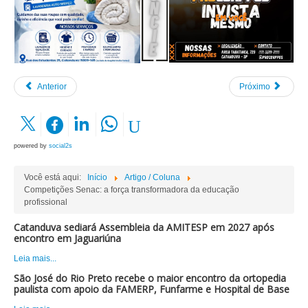
Anterior
Próximo
powered by
social2s
Você está aqui:
Início
Artigo / Coluna
Competições Senac: a força transformadora da educação
profissional
Catanduva sediará Assembleia da AMITESP em 2027 após
encontro em Jaguariúna
Leia mais...
São José do Rio Preto recebe o maior encontro da ortopedia
paulista com apoio da FAMERP, Funfarme e Hospital de Base