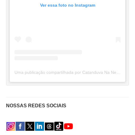
Ver essa foto no Instagram
Uma publicação compartilhada por Catanduva Na Net (@catanduvananett)
NOSSAS REDES SOCIAIS