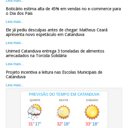
Leia mais...
Boticário estima alta de 45% em vendas no e-commerce para
o Dia dos Pais
Leia mais...
Ele já pediu desculpas antes de chegar: Matheus Ceará
apresenta novo espetáculo em Catanduva
Leia mais...
Unimed Catanduva entrega 3 toneladas de alimentos
arrecadados na Torcida Solidária
Leia mais...
Projeto incentiva a leitura nas Escolas Municipais de
Catanduva
Leia mais...