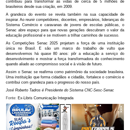
contribuiu para transformar as vidas de cerca de 5 milhões de
brasileiros desde sua criação, em 2009.
A grandeza do evento se revela também na sua capacidade de
inspirar. Ao reunir competidores, docentes, empresários, lideranças do
Sistema Comércio e caravanas de jovens de escolas públicas, o
Senac abre espaço para que novas gerações descubram o valor da
educação profissional e se motivem a trilhar caminhos de sucesso.
As Competições Senac 2025 projetam a força de uma instituição
única no Brasil. E são um marco do trabalho de vulto que
desenvolvemos há quase 80 anos: pôr a educação a serviço do
desenvolvimento e mostrar a força transformadora do conhecimento
quando aliado ao compromisso social e à visão de futuro.
Assim o Senac se reafirma como patrimônio da sociedade brasileira.
Uma instituição que forma cidadãos e cidadãs, fortalece o comércio e
contribui com grandeza para o progresso do nosso país
.
José Roberto Tadros é Presidente do Sistema CNC-Sesc-Senac
Fonte:
Ex-Libris Comunicação Integrada