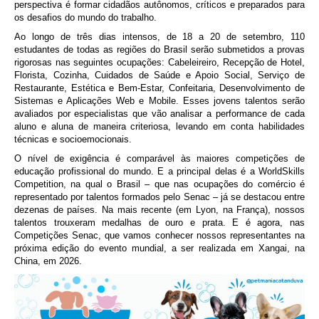
perspectiva é formar cidadãos autônomos, críticos e preparados para
os desafios do mundo do trabalho.
Ao longo de três dias intensos, de 18 a 20 de setembro, 110
estudantes de todas as regiões do Brasil serão submetidos a provas
rigorosas nas seguintes ocupações: Cabeleireiro, Recepção de Hotel,
Florista, Cozinha, Cuidados de Saúde e Apoio Social, Serviço de
Restaurante, Estética e Bem-Estar, Confeitaria, Desenvolvimento de
Sistemas e Aplicações Web e Mobile. Esses jovens talentos serão
avaliados por especialistas que vão analisar a performance de cada
aluno e aluna de maneira criteriosa, levando em conta habilidades
técnicas e socioemocionais.
O nível de exigência é comparável às maiores competições de
educação profissional do mundo. E a principal delas é a WorldSkills
Competition, na qual o Brasil – que nas ocupações do comércio é
representado por talentos formados pelo Senac – já se destacou entre
dezenas de países. Na mais recente (em Lyon, na França), nossos
talentos trouxeram medalhas de ouro e prata. E é agora, nas
Competições Senac, que vamos conhecer nossos representantes na
próxima edição do evento mundial, a ser realizada em Xangai, na
China, em 2026.