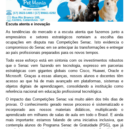
Escuta atenta e inovação
As tendências do mercado e a escuta atenta que fazemos junto a
empresários e setores estratégicos norteiam a escolha das
ocupações em disputa nas Competições Senac. Isto evidencia o
compromisso do Senac em se antecipar às transformações e entregar
ao país profissionais preparados para os novos tempos.
Todo esse esforço está em sintonia com os investimentos robustos
que o Senac vem fazendo em tecnologia, expresso em parcerias
estratégicas com gigantes globais como Cisco, Huawei, Oracle e
Microsoft. Graças a essas alianças, nossos alunos e docentes têm
acesso ao que há de mais avançado em plataformas, sistemas e
objetos digitais de aprendizagem, consolidando a instituição como
referência nacional em educação profissional tecnológica.
O impacto das Competições Senac vai muito além dos três dias de
provas. O conhecimento gerado nesse processo é sistematizado e
incorporado aos nossos materiais didáticos, multiplicando o
aprendizado em milhares de salas de aula em todo o Brasil. E ainda
mais importante: estamos falando de uma iniciativa inclusiva, que
contempla alunos do Programa Senac de Gratuidade (PSG), que já