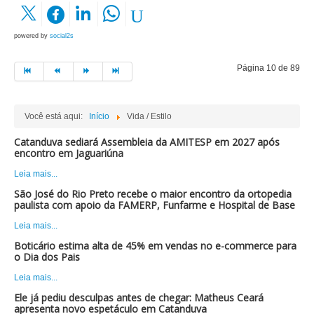
powered by
social2s
Página 10 de 89
Você está aqui:
Início
Vida / Estilo
Catanduva sediará Assembleia da AMITESP em 2027 após
encontro em Jaguariúna
Leia mais...
São José do Rio Preto recebe o maior encontro da ortopedia
paulista com apoio da FAMERP, Funfarme e Hospital de Base
Leia mais...
Boticário estima alta de 45% em vendas no e-commerce para
o Dia dos Pais
Leia mais...
Ele já pediu desculpas antes de chegar: Matheus Ceará
apresenta novo espetáculo em Catanduva