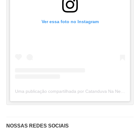
Ver essa foto no Instagram
Uma publicação compartilhada por Catanduva Na Net (@catanduvananett)
NOSSAS REDES SOCIAIS