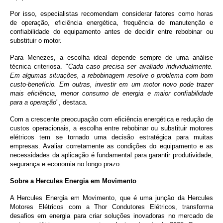
Por isso, especialistas recomendam considerar fatores como horas
de operação, eficiência energética, frequência de manutenção e
confiabilidade do equipamento antes de decidir entre rebobinar ou
substituir o motor.
Para Menezes, a escolha ideal depende sempre de uma análise
técnica criteriosa. "
Cada caso precisa ser avaliado individualmente.
Em algumas situações, a rebobinagem resolve o problema com bom
custo-benefício. Em outras, investir em um motor novo pode trazer
mais eficiência, menor consumo de energia e maior confiabilidade
para a operação
", destaca.
Com a crescente preocupação com eficiência energética e redução de
custos operacionais, a escolha entre rebobinar ou substituir motores
elétricos tem se tornado uma decisão estratégica para muitas
empresas. Avaliar corretamente as condições do equipamento e as
necessidades da aplicação é fundamental para garantir produtividade,
segurança e economia no longo prazo.
Sobre a Hercules Energia em Movimento
A Hercules Energia em Movimento, que é uma junção da Hercules
Motores Elétricos com a Thor Condutores Elétricos, transforma
desafios em energia para criar soluções inovadoras no mercado de