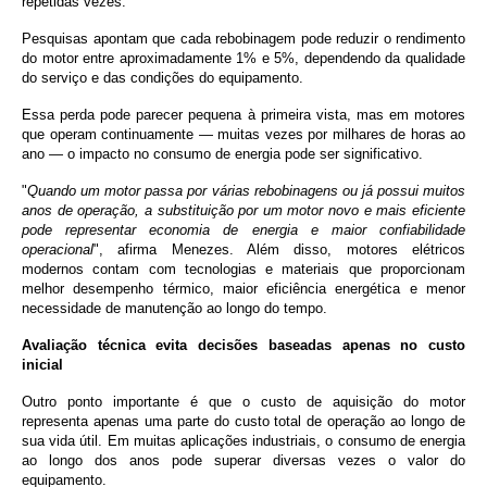
repetidas vezes.
Pesquisas apontam que cada rebobinagem pode reduzir o rendimento
do motor entre aproximadamente 1% e 5%, dependendo da qualidade
do serviço e das condições do equipamento.
Essa perda pode parecer pequena à primeira vista, mas em motores
que operam continuamente — muitas vezes por milhares de horas ao
ano — o impacto no consumo de energia pode ser significativo.
"
Quando um motor passa por várias rebobinagens ou já possui muitos
anos de operação, a substituição por um motor novo e mais eficiente
pode representar economia de energia e maior confiabilidade
operacional
", afirma Menezes. Além disso, motores elétricos
modernos contam com tecnologias e materiais que proporcionam
melhor desempenho térmico, maior eficiência energética e menor
necessidade de manutenção ao longo do tempo.
Avaliação técnica evita decisões baseadas apenas no custo
inicial
Outro ponto importante é que o custo de aquisição do motor
representa apenas uma parte do custo total de operação ao longo de
sua vida útil. Em muitas aplicações industriais, o consumo de energia
ao longo dos anos pode superar diversas vezes o valor do
equipamento.