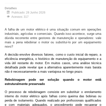
Detalhes
Publicado: 28 Junho 2026
Acessos: 317
A falha de um motor elétrico é uma situação comum em operações
industriais, agrícolas e comerciais. Quando isso acontece, surge uma
dúvida recorrente entre gestores de manutenção e operadores: vale
mais a pena rebobinar o motor ou substituí-lo por um equipamento
novo?
A decisão envolve diversos fatores, como o custo inicial do reparo, a
eficiência energética, o histórico de manutenção do equipamento e a
vida útil restante do motor. Em muitos casos, uma análise técnica
detalhada pode revelar que a alternativa aparentemente mais barata
não é necessariamente a mais vantajosa no longo prazo.
Rebobinagem pode ser solução quando o motor está
estruturalmente preservado
O processo de rebobinagem consiste em substituir o enrolamento
interno do motor elétrico após falhas como queima das bobinas ou
perda de isolamento. Quando realizado por profissionais qualificados
e com materiais adequados, o procedimento pode recuperar o