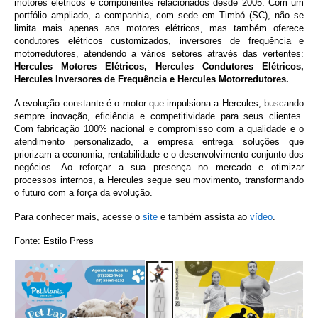
motores elétricos e componentes relacionados desde 2005. Com um
portfólio ampliado, a companhia, com sede em Timbó (SC), não se
limita mais apenas aos motores elétricos, mas também oferece
condutores elétricos customizados, inversores de frequência e
motorredutores, atendendo a vários setores através das vertentes:
Hercules Motores Elétricos, Hercules Condutores Elétricos,
Hercules Inversores de Frequência e Hercules Motorredutores.
A evolução constante é o motor que impulsiona a Hercules, buscando
sempre inovação, eficiência e competitividade para seus clientes.
Com fabricação 100% nacional e compromisso com a qualidade e o
atendimento personalizado, a empresa entrega soluções que
priorizam a economia, rentabilidade e o desenvolvimento conjunto dos
negócios. Ao reforçar a sua presença no mercado e otimizar
processos internos, a Hercules segue seu movimento, transformando
o futuro com a força da evolução.
Para conhecer mais, acesse o
site
e também assista ao
vídeo
.
Fonte: Estilo Press