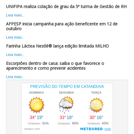
UNIFIPA realiza colação de grau da 5ª turma de Gestão de RH
Leia mais...
AFPESP inicia campanha para ação beneficente em 12 de
outubro
Leia mais...
Farinha Láctea Nestlé® lança edição limitada MILHO
Leia mais...
Escorpiões dentro de casa: saiba o que favorece o
aparecimento e como prevenir acidentes
Leia mais...