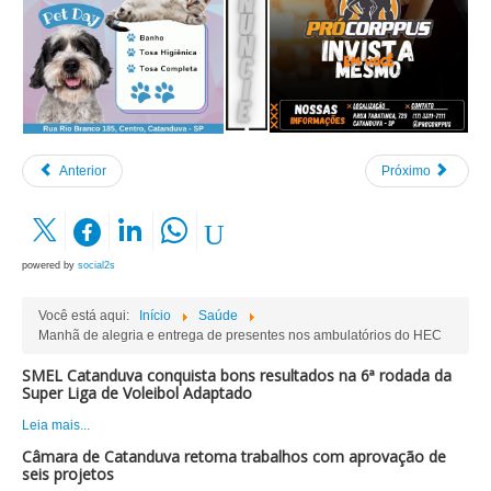
Anterior
Próximo
powered by
social2s
Você está aqui:
Início
Saúde
Manhã de alegria e entrega de presentes nos ambulatórios do HEC
SMEL Catanduva conquista bons resultados na 6ª rodada da
Super Liga de Voleibol Adaptado
Leia mais...
Câmara de Catanduva retoma trabalhos com aprovação de
seis projetos