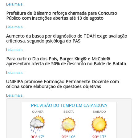
Leia mais...
Prefeitura de Bálsamo reforça chamada para Concurso
Público com inscrições abertas até 13 de agosto
Leia mais...
Aumento da busca por diagnóstico de TDAH exige avaliação
criteriosa, segundo psicóloga do PAS
Leia mais...
Para curtir o Dia dos Pais, Burger King® e McCain®
apresentam oferta de 50% de desconto no Balde de Batata
Leia mais...
UNIFIPA promove Formação Permanente Docente com
oficina sobre elaboração de questões objetivas
Leia mais...