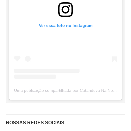
Ver essa foto no Instagram
Uma publicação compartilhada por Catanduva Na Net (@catanduvananett)
NOSSAS REDES SOCIAIS