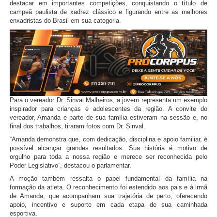
destacar em importantes competições, conquistando o título de
campeã paulista de xadrez clássico e figurando entre as melhores
enxadristas do Brasil em sua categoria.
Para o vereador Dr. Sinval Malheiros, a jovem representa um exemplo
inspirador para crianças e adolescentes da região. A convite do
vereador, Amanda e parte de sua família estiveram na sessão e, no
final dos trabalhos, tiraram fotos com Dr. Sinval.
“Amanda demonstra que, com dedicação, disciplina e apoio familiar, é
possível alcançar grandes resultados. Sua história é motivo de
orgulho para toda a nossa região e merece ser reconhecida pelo
Poder Legislativo”, destacou o parlamentar.
A moção também ressalta o papel fundamental da família na
formação da atleta. O reconhecimento foi estendido aos pais e à irmã
de Amanda, que acompanham sua trajetória de perto, oferecendo
apoio, incentivo e suporte em cada etapa de sua caminhada
esportiva.