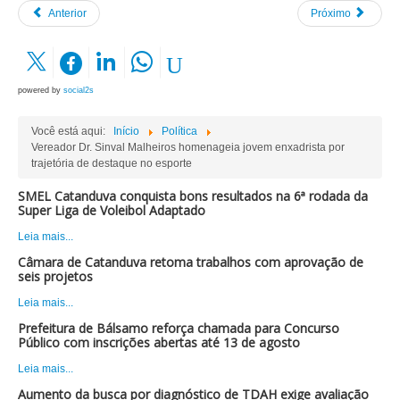
Anterior
Próximo
powered by
social2s
Você está aqui:
Início
Política
Vereador Dr. Sinval Malheiros homenageia jovem enxadrista por
trajetória de destaque no esporte
SMEL Catanduva conquista bons resultados na 6ª rodada da
Super Liga de Voleibol Adaptado
Leia mais...
Câmara de Catanduva retoma trabalhos com aprovação de
seis projetos
Leia mais...
Prefeitura de Bálsamo reforça chamada para Concurso
Público com inscrições abertas até 13 de agosto
Leia mais...
Aumento da busca por diagnóstico de TDAH exige avaliação