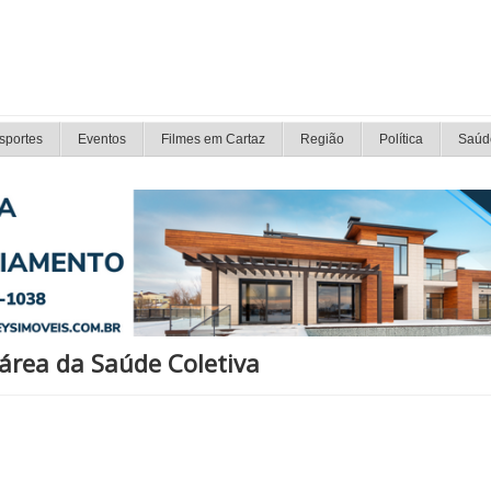
sportes
Eventos
Filmes em Cartaz
Região
Política
Saúd
área da Saúde Coletiva