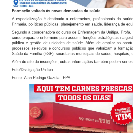
Formação voltada às novas demandas da saúde
A especialização é destinada a enfermeiros, profissionais da saú
Primária, políticas públicas, planejamento em saúde, liderança de equ
Segundo a coordenadora do curso de Enfermagem da Unifipa, Profa. D
curso prepara o enfermeiro para assumir funções estratégicas na ge
pública e gestão de unidades de saúde. Além de ampliar as oportu
processos seletivos e concursos públicos que valorizam a formaç
Saúde da Família (ESF), secretarias municipais de saúde, hospitais, c
Além do site de inscrições, outras informações também podem ser esc
Foto/Divulgação Unifipa
Fonte: Alan Rodrigo Gazola - FPA