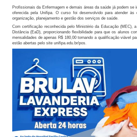
Profissionais da Enfermagem e demais áreas da saúde já podem se
oferecida pela Unifipa. O curso foi desenvolvido para atender às 
organização, planejamento e gestão dos serviços de saúde.
Com certificação reconhecida pelo Ministério da Educação (MEC), 
Distância (EaD), proporcionando flexibilidade para que os alunos con
mensalidades de apenas R$ 180,00 tornando a qualificação viável p
estão abertas pelo site unifipa.edu.br/pos.