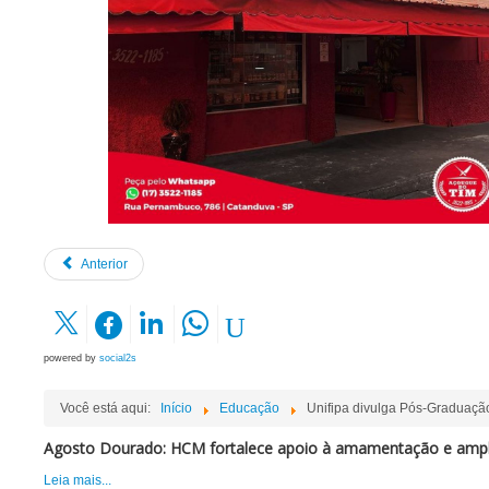
Anterior
powered by
social2s
Você está aqui:
Início
Educação
Unifipa divulga Pós-Graduaçã
Agosto Dourado: HCM fortalece apoio à amamentação e ampli
Leia mais...