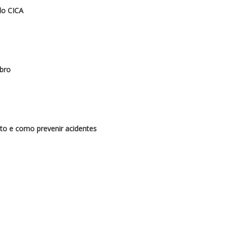
do CICA
bro
to e como prevenir acidentes