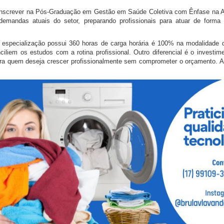
 inscrever na Pós-Graduação em Gestão em Saúde Coletiva com Ênfase na 
demandas atuais do setor, preparando profissionais para atuar de forma 
a especialização possui 360 horas de carga horária é 100% na modalidade
ciliem os estudos com a rotina profissional. Outro diferencial é o investim
ara quem deseja crescer profissionalmente sem comprometer o orçamento. As