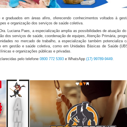
de e graduados em áreas afins, oferecendo conhecimentos voltados à ges
ipes e organização dos serviços de saúde coletiva.
ra. Luciana Paes, a especialização amplia as possibilidades de atuação do 
stão dos serviços de saúde, coordenação de equipes, Atenção Primária, prog
nidades no mercado de trabalho, a especialização também potencializa c
ão em gestão e saúde coletiva, como em Unidades Básicas de Saúde (UBS
línicas e organizações públicas e privadas.
larecidas pelo telefone
0800 772 5393
e WhatsApp
(17) 99789-9449
.