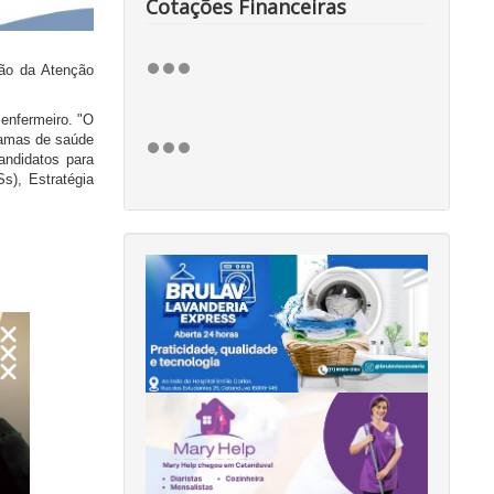
Cotações Financeiras
tão da Atenção
enfermeiro. "O
ramas de saúde
andidatos para
s), Estratégia