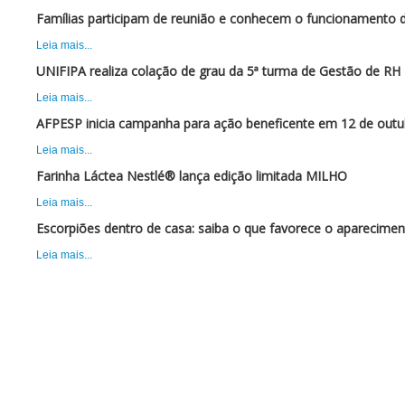
Famílias participam de reunião e conhecem o funcionamento 
Leia mais...
UNIFIPA realiza colação de grau da 5ª turma de Gestão de RH
Leia mais...
AFPESP inicia campanha para ação beneficente em 12 de outu
Leia mais...
Farinha Láctea Nestlé® lança edição limitada MILHO
Leia mais...
Escorpiões dentro de casa: saiba o que favorece o aparecimen
Leia mais...