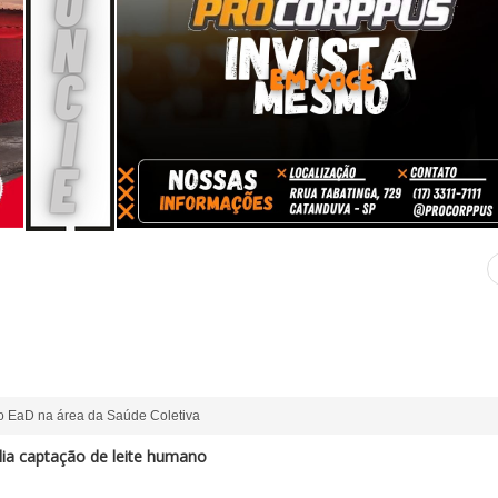
o EaD na área da Saúde Coletiva
a captação de leite humano