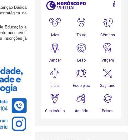
Atenção Básica
estratégica na
 de Educação a
ento acessível:
 inscrições já