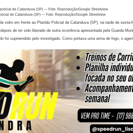
 policial de Catanduva (SP) — Foto: Reprodução/Google Streetview
idro em frente ao Plantão Policial de Catanduva (SP), na tarde de sexta-fe
depois de ter sido liberado de outra ocorrência apresentada pela Guarda Munic
ndo foi supreendido pelo investigado. Como portava uma arma de fogo, o age