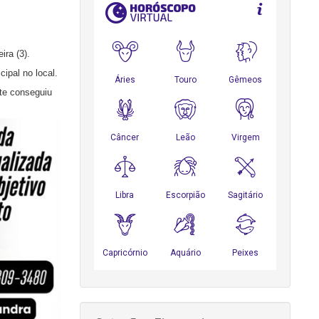
ira (3).
ipal no local.
nte conseguiu