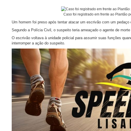
Caso foi registrado em frente ao Plantão
Um homem foi preso após tentar atacar um escrivão com um pedaço de v
Segundo a Polícia Civil, o suspeito teria ameaçado o agente de morte 
O escrivão voltava à unidade policial para assumir suas funções qua
interromper a ação do suspeito.