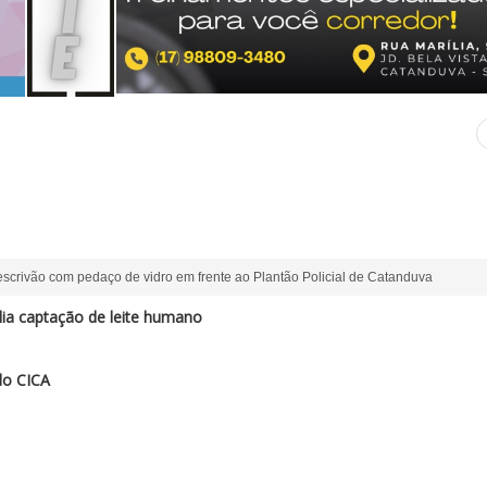
scrivão com pedaço de vidro em frente ao Plantão Policial de Catanduva
a captação de leite humano
do CICA