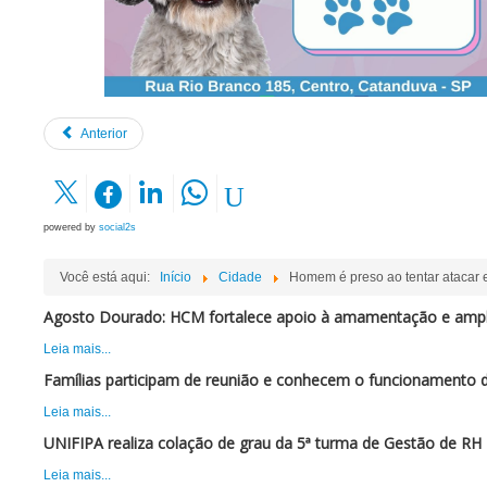
Anterior
powered by
social2s
Você está aqui:
Início
Cidade
Homem é preso ao tentar atacar e
Agosto Dourado: HCM fortalece apoio à amamentação e ampli
Leia mais...
Famílias participam de reunião e conhecem o funcionamento 
Leia mais...
UNIFIPA realiza colação de grau da 5ª turma de Gestão de RH
Leia mais...