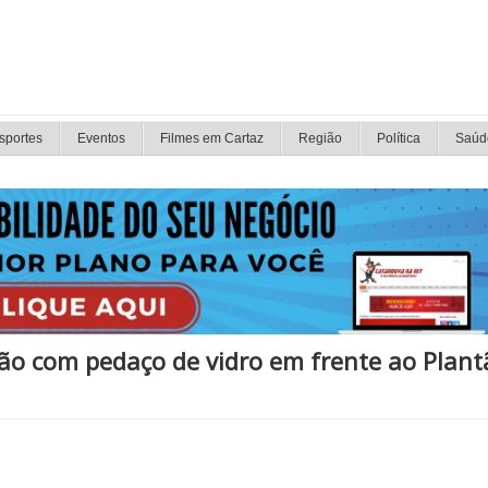
sportes
Eventos
Filmes em Cartaz
Região
Política
Saúd
ão com pedaço de vidro em frente ao Plant