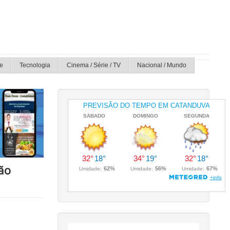
e
Tecnologia
Cinema / Série / TV
Nacional / Mundo
ão