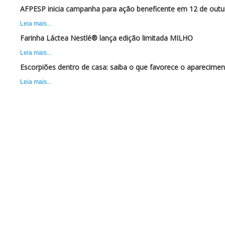
AFPESP inicia campanha para ação beneficente em 12 de outu
Leia mais...
Farinha Láctea Nestlé® lança edição limitada MILHO
Leia mais...
Escorpiões dentro de casa: saiba o que favorece o aparecimen
Leia mais...