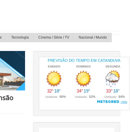
e
Tecnologia
Cinema / Série / TV
Nacional / Mundo
ensão