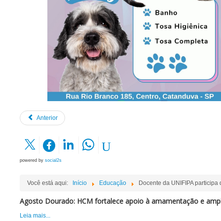
Anterior
powered by
social2s
Você está aqui:
Início
Educação
Docente da UNIFIPA participa 
Agosto Dourado: HCM fortalece apoio à amamentação e ampli
Leia mais...