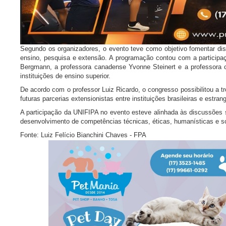
Segundo os organizadores, o evento teve como objetivo fomentar dis
ensino, pesquisa e extensão. A programação contou com a participaçã
Bergmann, a professora canadense Yvonne Steinert e a professora 
instituições de ensino superior.
De acordo com o professor Luiz Ricardo, o congresso possibilitou a t
futuras parcerias extensionistas entre instituições brasileiras e estrang
A participação da UNIFIPA no evento esteve alinhada às discussões 
desenvolvimento de competências técnicas, éticas, humanísticas e so
Fonte: Luiz Felício Bianchini Chaves - FPA