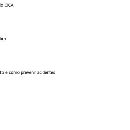
do CICA
bro
to e como prevenir acidentes