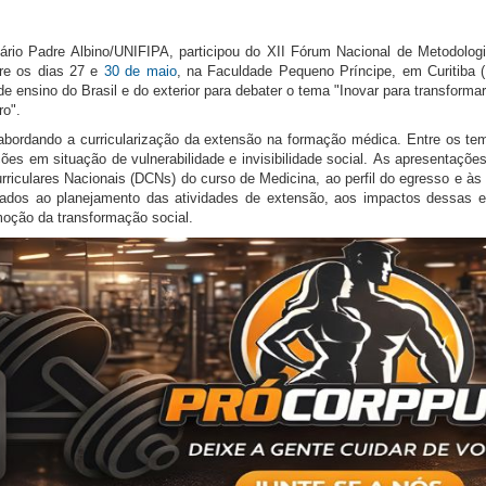
ário Padre Albino/UNIFIPA, participou do XII Fórum Nacional de Metodologia
tre os dias 27 e
30 de maio
, na Faculdade Pequeno Príncipe, em Curitiba 
de ensino do Brasil e do exterior para debater o tema "Inovar para transforma
ro".
 abordando a curricularização da extensão na formação médica. Entre os te
ções em situação de vulnerabilidade e invisibilidade social.
As apresentaçõe
urriculares Nacionais (DCNs) do curso de Medicina, ao perfil do egresso e 
ados ao planejamento das atividades de extensão, aos impactos dessas e
moção da transformação social.