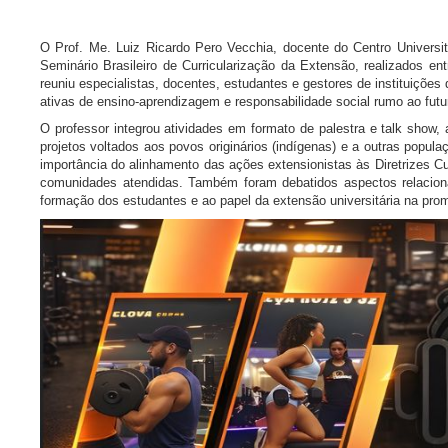
O Prof. Me. Luiz Ricardo Pero Vecchia, docente do Centro Universit
Seminário Brasileiro de Curricularização da Extensão, realizados en
reuniu especialistas, docentes, estudantes e gestores de instituições 
ativas de ensino-aprendizagem e responsabilidade social rumo ao futu
O professor integrou atividades em formato de palestra e talk show,
projetos voltados aos povos originários (indígenas) e a outras popula
importância do alinhamento das ações extensionistas às Diretrizes C
comunidades atendidas. Também foram debatidos aspectos relacion
formação dos estudantes e ao papel da extensão universitária na pro