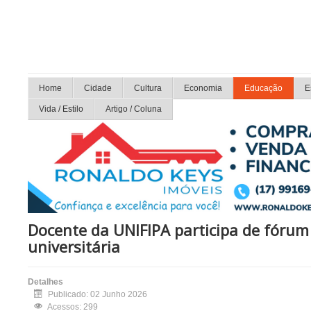
Home
Cidade
Cultura
Economia
Educação
E
Vida / Estilo
Artigo / Coluna
Docente da UNIFIPA participa de fórum
universitária
Detalhes
Publicado: 02 Junho 2026
Acessos: 299