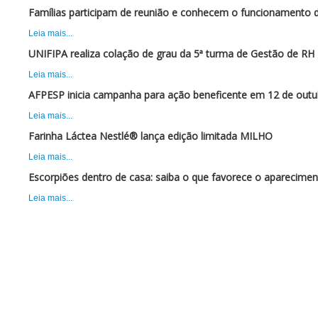
Famílias participam de reunião e conhecem o funcionamento 
Leia mais...
UNIFIPA realiza colação de grau da 5ª turma de Gestão de RH
Leia mais...
AFPESP inicia campanha para ação beneficente em 12 de outu
Leia mais...
Farinha Láctea Nestlé® lança edição limitada MILHO
Leia mais...
Escorpiões dentro de casa: saiba o que favorece o aparecimen
Leia mais...