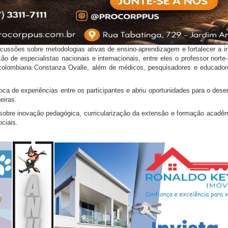
cussões sobre metodologias ativas de ensino-aprendizagem e fortalecer a in
o de especialistas nacionais e internacionais, entre eles o professor nort
colombiana Constanza Ovalle, além de médicos, pesquisadores e educador
roca de experiências entre os participantes e abriu oportunidades para o des
eiras.
sobre inovação pedagógica, curricularização da extensão e formação acadêm
ciais.