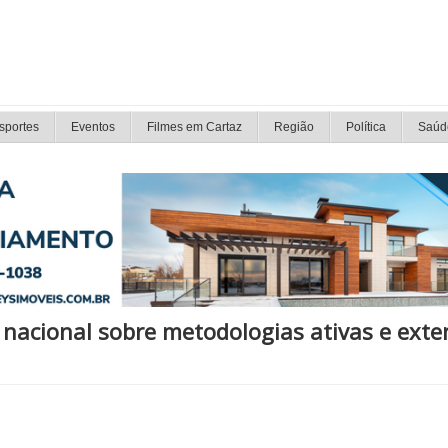
sportes
Eventos
Filmes em Cartaz
Região
Política
Saúd
 nacional sobre metodologias ativas e ext