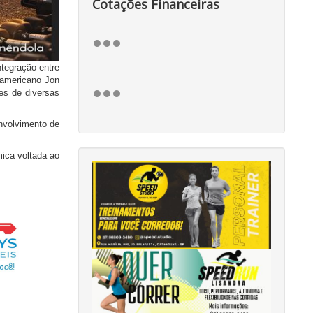
Cotações Financeiras
tegração entre
e-americano Jon
es de diversas
envolvimento de
ica voltada ao