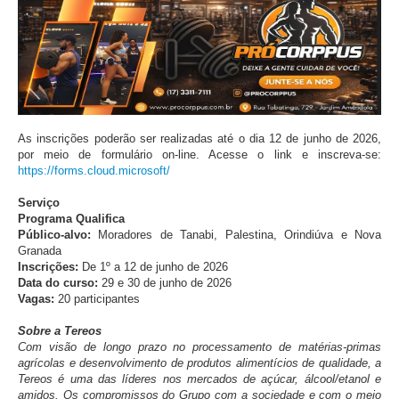
As inscrições poderão ser realizadas até o dia 12 de junho de 2026,
por meio de formulário on-line. Acesse o link e inscreva-se:
https://forms.cloud.microsoft/
Serviço
Programa Qualifica
Público-alvo:
Moradores de Tanabi, Palestina, Orindiúva e Nova
Granada
Inscrições:
De 1º a 12 de junho de 2026
Data do curso:
29 e 30 de junho de 2026
Vagas:
20 participantes
Sobre a Tereos
Com visão de longo prazo no processamento de matérias-primas
agrícolas e desenvolvimento de produtos alimentícios de qualidade, a
Tereos é uma das líderes nos mercados de açúcar, álcool/etanol e
amidos. Os compromissos do Grupo com a sociedade e com o meio