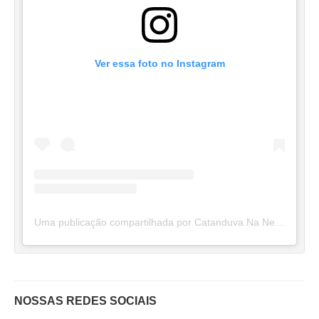
Ver essa foto no Instagram
Uma publicação compartilhada por Catanduva Na Net (@catanduvananett)
NOSSAS REDES SOCIAIS