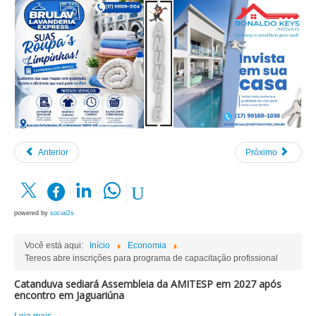
Anterior
Próximo
powered by
social2s
Você está aqui:
Início
Economia
Tereos abre inscrições para programa de capacitação profissional
Catanduva sediará Assembleia da AMITESP em 2027 após
encontro em Jaguariúna
Leia mais...