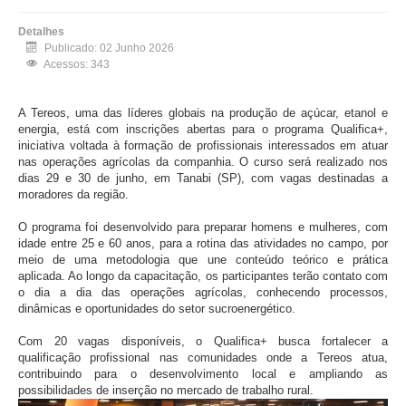
Detalhes
Publicado: 02 Junho 2026
Acessos: 343
A Tereos, uma das líderes globais na produção de açúcar, etanol e
energia, está com inscrições abertas para o programa Qualifica+,
iniciativa voltada à formação de profissionais interessados em atuar
nas operações agrícolas da companhia. O curso será realizado nos
dias 29 e 30 de junho, em Tanabi (SP), com vagas destinadas a
moradores da região.
O programa foi desenvolvido para preparar homens e mulheres, com
idade entre 25 e 60 anos, para a rotina das atividades no campo, por
meio de uma metodologia que une conteúdo teórico e prática
aplicada. Ao longo da capacitação, os participantes terão contato com
o dia a dia das operações agrícolas, conhecendo processos,
dinâmicas e oportunidades do setor sucroenergético.
Com 20 vagas disponíveis, o Qualifica+ busca fortalecer a
qualificação profissional nas comunidades onde a Tereos atua,
contribuindo para o desenvolvimento local e ampliando as
possibilidades de inserção no mercado de trabalho rural.