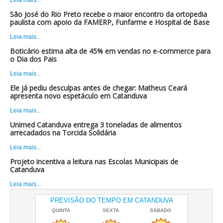
São José do Rio Preto recebe o maior encontro da ortopedia
paulista com apoio da FAMERP, Funfarme e Hospital de Base
Leia mais...
Boticário estima alta de 45% em vendas no e-commerce para
o Dia dos Pais
Leia mais...
Ele já pediu desculpas antes de chegar: Matheus Ceará
apresenta novo espetáculo em Catanduva
Leia mais...
Unimed Catanduva entrega 3 toneladas de alimentos
arrecadados na Torcida Solidária
Leia mais...
Projeto incentiva a leitura nas Escolas Municipais de
Catanduva
Leia mais...