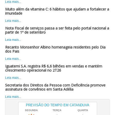
Leia mais...
Muito além da vitamina C: 6 hábitos que ajudam a fortalecer a
imunidade
Leia mais...
Nota Fiscal de serviços passa a ser feita pelo portal nacional a
partir de 1º de setembro
Leia mais...
Recanto Monsenhor Albino homenageia residentes pelo Dia
dos Pais
Leia mais...
Iguatemi S.A. registra R$ 6,6 bilhões em vendas e mantém
crescimento operacional no 2T26
Leia mais...
Secretaria dos Direitos da Pessoa com Deficiência promove
assinatura de convênios em Santa Adélia
Leia mais...