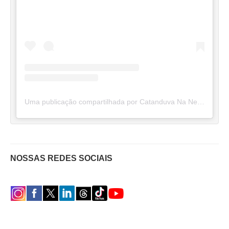
Uma publicação compartilhada por Catanduva Na Net (@catanduvananett)
NOSSAS REDES SOCIAIS