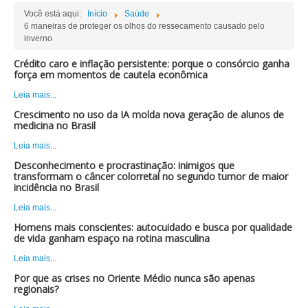
Você está aqui:
Início
Saúde
6 maneiras de proteger os olhos do ressecamento causado pelo
inverno
Crédito caro e inflação persistente: porque o consórcio ganha
força em momentos de cautela econômica
Leia mais...
Crescimento no uso da IA molda nova geração de alunos de
medicina no Brasil
Leia mais...
Desconhecimento e procrastinação: inimigos que
transformam o câncer colorretal no segundo tumor de maior
incidência no Brasil
Leia mais...
Homens mais conscientes: autocuidado e busca por qualidade
de vida ganham espaço na rotina masculina
Leia mais...
Por que as crises no Oriente Médio nunca são apenas
regionais?