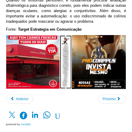
Quando os sintomas persistem, é fundamental procurar avaliação
oftalmológica para diagnóstico correto, pois eles podem indicar outras
doenças oculares, como alergias e conjuntivites. Além disso, é
importante evitar a automedicação: o uso indiscriminado de colírios
inadequados pode mascarar ou agravar o problema.
Fonte:
Target Estrategia em Comunicação
Anterior
Próximo
powered by
social2s