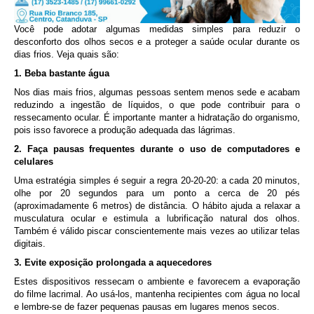
Você pode adotar algumas medidas simples para reduzir o
desconforto dos olhos secos e a proteger a saúde ocular durante os
dias frios. Veja quais são:
1. Beba bastante água
Nos dias mais frios, algumas pessoas sentem menos sede e acabam
reduzindo a ingestão de líquidos, o que pode contribuir para o
ressecamento ocular. É importante manter a hidratação do organismo,
pois isso favorece a produção adequada das lágrimas.
2. Faça pausas frequentes durante o uso de computadores e
celulares
Uma estratégia simples é seguir a regra 20-20-20: a cada 20 minutos,
olhe por 20 segundos para um ponto a cerca de 20 pés
(aproximadamente 6 metros) de distância. O hábito ajuda a relaxar a
musculatura ocular e estimula a lubrificação natural dos olhos.
Também é válido piscar conscientemente mais vezes ao utilizar telas
digitais.
3. Evite exposição prolongada a aquecedores
Estes dispositivos ressecam o ambiente e favorecem a evaporação
do filme lacrimal. Ao usá-los, mantenha recipientes com água no local
e lembre-se de fazer pequenas pausas em lugares menos secos.