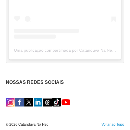
Uma publicação compartilhada por Catanduva Na Net (@catanduvananett)
NOSSAS REDES SOCIAIS
© 2026 Catanduva Na Net
Voltar ao Topo