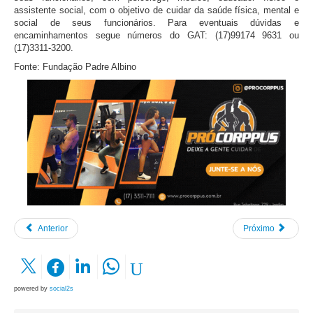
assistente social, com o objetivo de cuidar da saúde física, mental e
social de seus funcionários. Para eventuais dúvidas e
encaminhamentos segue números do GAT: (17)99174 9631 ou
(17)3311-3200.
Fonte: Fundação Padre Albino
Anterior
Próximo
powered by
social2s