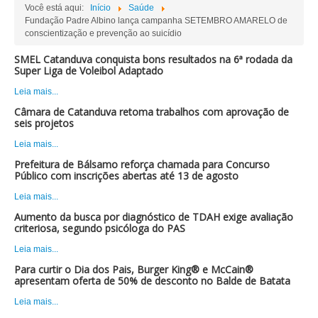
Você está aqui:
Início
Saúde
Fundação Padre Albino lança campanha SETEMBRO AMARELO de
conscientização e prevenção ao suicídio
SMEL Catanduva conquista bons resultados na 6ª rodada da
Super Liga de Voleibol Adaptado
Leia mais...
Câmara de Catanduva retoma trabalhos com aprovação de
seis projetos
Leia mais...
Prefeitura de Bálsamo reforça chamada para Concurso
Público com inscrições abertas até 13 de agosto
Leia mais...
Aumento da busca por diagnóstico de TDAH exige avaliação
criteriosa, segundo psicóloga do PAS
Leia mais...
Para curtir o Dia dos Pais, Burger King® e McCain®
apresentam oferta de 50% de desconto no Balde de Batata
Leia mais...