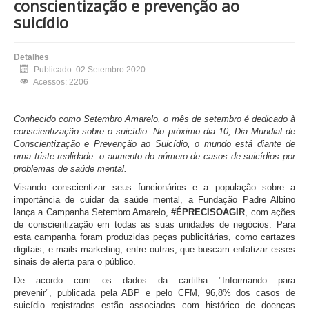
conscientização e prevenção ao
suicídio
Detalhes
Publicado: 02 Setembro 2020
Acessos: 2206
Conhecido como Setembro Amarelo, o mês de setembro é dedicado à
conscientização sobre o suicídio. No próximo dia 10, Dia Mundial de
Conscientização e Prevenção ao Suicídio, o mundo está diante de
uma triste realidade: o aumento do número de casos de suicídios por
problemas de saúde mental.
Visando conscientizar seus funcionários e a população sobre a
importância de cuidar da saúde mental, a Fundação Padre Albino
lança a Campanha Setembro Amarelo,
#ÉPRECISOAGIR
, com ações
de conscientização em todas as suas unidades de negócios. Para
esta campanha foram produzidas peças publicitárias, como cartazes
digitais, e-mails marketing, entre outras, que buscam enfatizar esses
sinais de alerta para o público.
De acordo com os dados da cartilha "Informando para
prevenir", publicada pela ABP e pelo CFM, 96,8% dos casos de
suicídio registrados estão associados com histórico de doenças