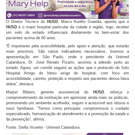
O Diretor
Técnico do
HUSD
,
Marco Aurélio Guardia, aponta que o
HUSD
é o maior hospital particular da cidade e região, logo, receber
um selo do estado influenciará diretamente no bem-estar dos
pacientes acima de 60 anos.
“É importante pela acessibilidade, pelo apoio e atenção, que estarão
mais próximos. São vários indicadores necessários, tivemos a
apresentação em São Paulo, onde o presidente da Unimed
Catanduva, Dr. José Renato Pizarro, assinou a adesão junto ao
estado. Agora, um comitê seguirá as ações que o protocolo do Selo
Hospital Amigo do Idoso exige do hospital, com foco em
acessibilidade, carinho, proteção e respeito aos pacientes dessa faixa
etária”, destaca.
Marjori Ribeiro, gerente assistencial do
HUSD
, reforça o
comprometimento da instituição em aprimorar ainda mais as práticas,
promovendo um ambiente acolhedor, seguro e acessível aos idosos e
seus familiares. “Temos como principais compromissos o cuidado
especializado, humanização do atendimento e a promoção da saúde e
da prevenção”, afirma.
Fonte:
Stella Vicente
- Unimed Catanduva