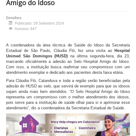
Amigo do Idoso
Detalhes
Publicado: 29 Setembro 2024
Acessos: 847
A coordenadora da área técnica de Saúde do Idoso da Secretaria
Estadual de São Paulo, Cláudia Fló, fez uma visita ao
Hospital
Unimed São Domingos (HUSD)
na última segunda-feira, dia 23,
marcando oficialmente a adesão ao Selo Hospital Amigo do Idoso.
Com isso, a instituição busca reafirmar seu compromisso com um
atendimento exemplar e dedicado aos pacientes desta faixa etária.
Para Cláudia Fló, Catanduva e toda a região serão beneficiadas pela
adesão do HUSD ao selo, que servirá de exemplo para que os idosos
sejam ainda mais bem atendidos. “O Selo Hospital Amigo do Idoso
representa um compromisso com o melhor atendimento dos idosos,
pois serve para a instituição de saúde olhar para si e aprimorar esse
atendimento”, diz a coordenadora da Secretaria Estadual de Saúde.