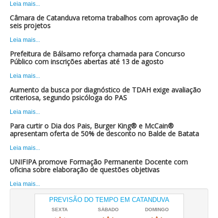
Leia mais...
Câmara de Catanduva retoma trabalhos com aprovação de
seis projetos
Leia mais...
Prefeitura de Bálsamo reforça chamada para Concurso
Público com inscrições abertas até 13 de agosto
Leia mais...
Aumento da busca por diagnóstico de TDAH exige avaliação
criteriosa, segundo psicóloga do PAS
Leia mais...
Para curtir o Dia dos Pais, Burger King® e McCain®
apresentam oferta de 50% de desconto no Balde de Batata
Leia mais...
UNIFIPA promove Formação Permanente Docente com
oficina sobre elaboração de questões objetivas
Leia mais...