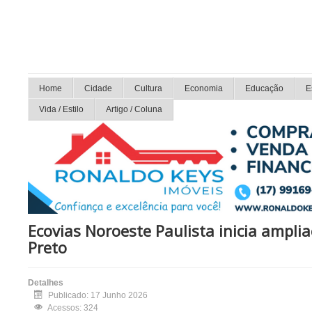
Home
Cidade
Cultura
Economia
Educação
E
Vida / Estilo
Artigo / Coluna
Ecovias Noroeste Paulista inicia ampl
Preto
Detalhes
Publicado: 17 Junho 2026
Acessos: 324