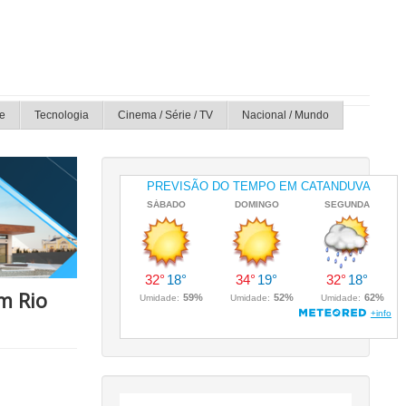
e
Tecnologia
Cinema / Série / TV
Nacional / Mundo
m Rio