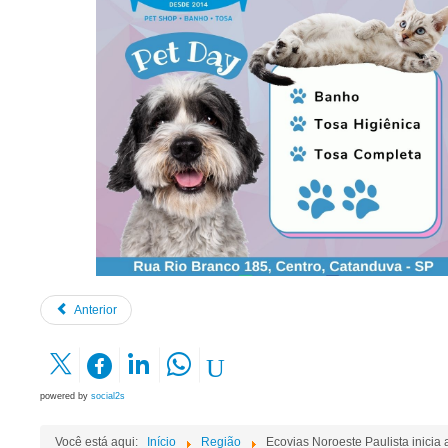
Anterior
powered by
social2s
Você está aqui:
Início
Região
Ecovias Noroeste Paulista inici