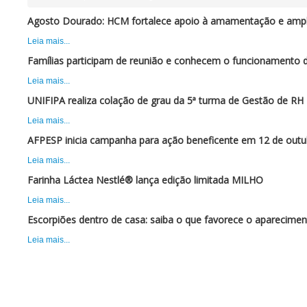
Agosto Dourado: HCM fortalece apoio à amamentação e ampli
Leia mais...
Famílias participam de reunião e conhecem o funcionamento 
Leia mais...
UNIFIPA realiza colação de grau da 5ª turma de Gestão de RH
Leia mais...
AFPESP inicia campanha para ação beneficente em 12 de outu
Leia mais...
Farinha Láctea Nestlé® lança edição limitada MILHO
Leia mais...
Escorpiões dentro de casa: saiba o que favorece o aparecimen
Leia mais...