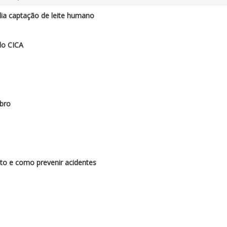
a captação de leite humano
do CICA
bro
to e como prevenir acidentes