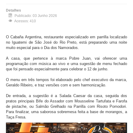
Detalhes
Publicado: 03 Junho 2026
Acessos: 410
O Cabaña Argentina, restaurante especializado em parrilla localizado
no Iguatemi de São José do Rio Preto, está preparando uma noite
muito especial para o Dia dos Namorados.
A casa, que pertence à marca Pobre Juan, vai oferecer uma
programação com música ao vivo e uma sugestão de menu fechado
que foi pensado especialmente para celebrar o 12 de junho.
O menu em três tempos foi elaborado pelo chef executivo da marca,
Geraldo Ribeiro, e traz versões com e sem harmonização.
De entrada, a sugestão é a Salada Caesar da casa, seguida dos
pratos principais Bife do Assador com Mousseline Tartufata e Farofa
de pistache, ou Salmão Grelhado na Parrilla com Risoto Pomodori.
Para finalizar, uma saborosa sobremesa feita a base de morangos, a
Taça Fresa.