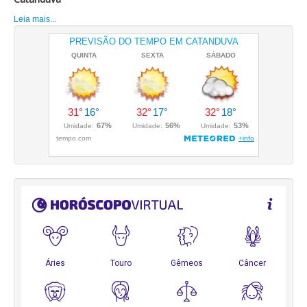
Leia mais...