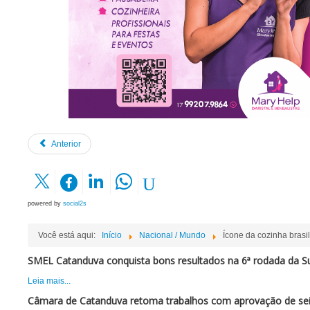
Anterior
powered by
social2s
Você está aqui:
Início
Nacional / Mundo
Ícone da cozinha brasi
SMEL Catanduva conquista bons resultados na 6ª rodada da Su
Leia mais...
Câmara de Catanduva retoma trabalhos com aprovação de sei