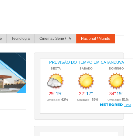
e
Tecnologia
Cinema / Série / TV
Nacional / Mundo