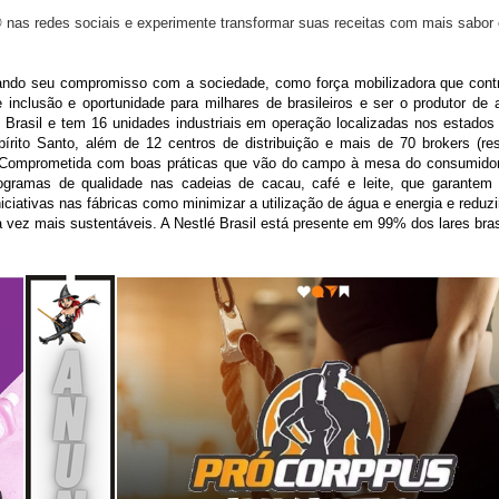
s redes sociais e experimente transformar suas receitas com mais sabor e
ndo seu compromisso com a sociedade, como força mobilizadora que contri
 inclusão e oportunidade para milhares de brasileiros e ser o produtor de 
Brasil e tem 16 unidades industriais em operação localizadas nos estados
rito Santo, além de 12 centros de distribuição e mais de 70 brokers (re
. Comprometida com boas práticas que vão do campo à mesa do consumido
rogramas de qualidade nas cadeias de cacau, café e leite, que garante
iativas nas fábricas como minimizar a utilização de água e energia e reduz
ez mais sustentáveis. A Nestlé Brasil está presente em 99% dos lares bras