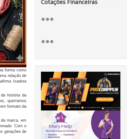
Cotações Financeiras
 na forma como
uma relação de
afirma Isadora
da história da
nos, queríamos
 em formato da
s da marca, em
erminado. Com o
es gerações de