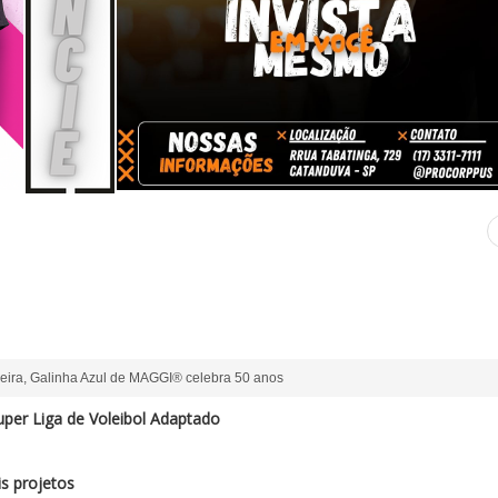
leira, Galinha Azul de MAGGI® celebra 50 anos
per Liga de Voleibol Adaptado
s projetos