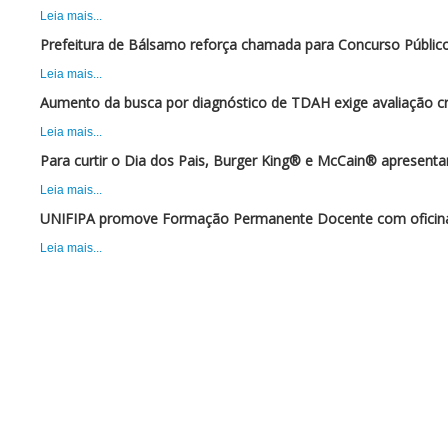
Leia mais...
Prefeitura de Bálsamo reforça chamada para Concurso Público
Leia mais...
Aumento da busca por diagnóstico de TDAH exige avaliação cr
Leia mais...
Para curtir o Dia dos Pais, Burger King® e McCain® apresent
Leia mais...
UNIFIPA promove Formação Permanente Docente com oficina 
Leia mais...