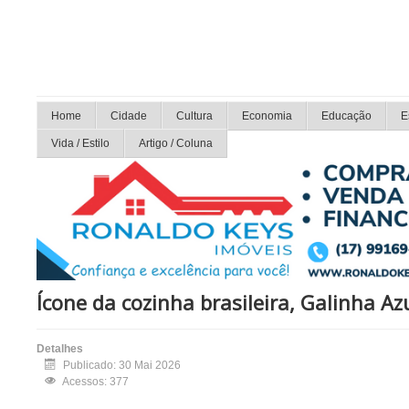
Home
Cidade
Cultura
Economia
Educação
E
Vida / Estilo
Artigo / Coluna
Ícone da cozinha brasileira, Galinha A
Detalhes
Publicado: 30 Mai 2026
Acessos: 377