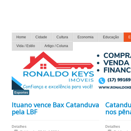
Home
Cidade
Cultura
Economia
Educação
E
Vida / Estilo
Artigo / Coluna
Esportes
Ituano vence Bax Catanduva
Catandu
pela LBF
nos pêna
Detalhes
Detalhes