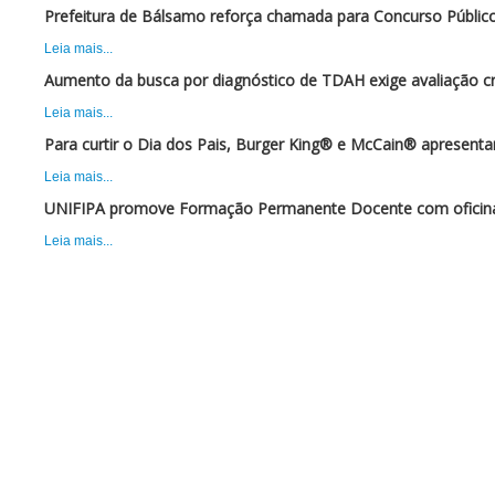
Prefeitura de Bálsamo reforça chamada para Concurso Público
Leia mais...
Aumento da busca por diagnóstico de TDAH exige avaliação cr
Leia mais...
Para curtir o Dia dos Pais, Burger King® e McCain® apresent
Leia mais...
UNIFIPA promove Formação Permanente Docente com oficina 
Leia mais...