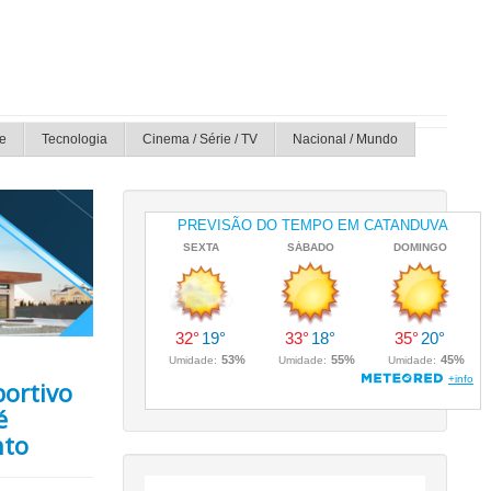
e
Tecnologia
Cinema / Série / TV
Nacional / Mundo
ortivo
é
nto