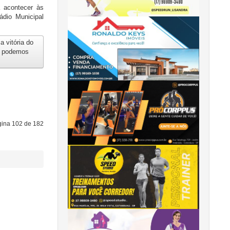
a acontecer às
ádio Municipal
a vitória do
o podemos
ina 102 de 182