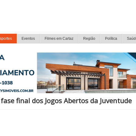
sportes
Eventos
Filmes em Cartaz
Região
Política
Saúd
fase final dos Jogos Abertos da Juventude