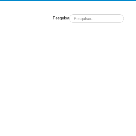
Pesquisa