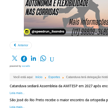
Anterior
powered by
social2s
Você está aqui:
Início
Esportes
Catanduva terá delegação histór
Catanduva sediará Assembleia da AMITESP em 2027 após enc
Leia mais...
São José do Rio Preto recebe o maior encontro da ortopedia 
Leia mais...