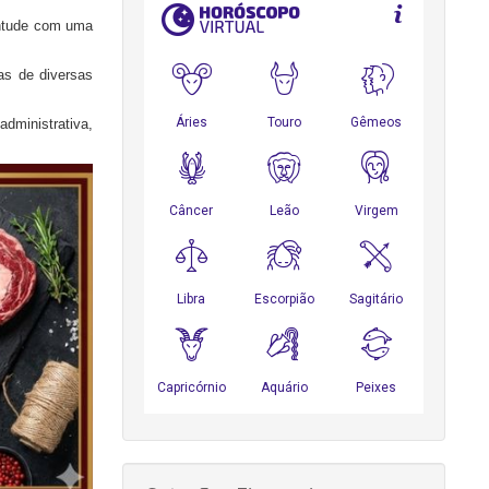
ventude com uma
as de diversas
dministrativa,