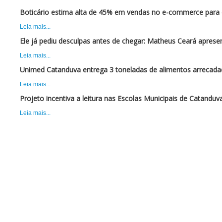
Boticário estima alta de 45% em vendas no e-commerce para 
Leia mais...
Ele já pediu desculpas antes de chegar: Matheus Ceará apres
Leia mais...
Unimed Catanduva entrega 3 toneladas de alimentos arrecadad
Leia mais...
Projeto incentiva a leitura nas Escolas Municipais de Catanduv
Leia mais...