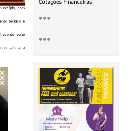
Cotações Financeiras
município, com
ento técnico e
O evento reúne
s.
icos, atletas e