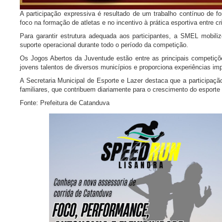
A participação expressiva é resultado de um trabalho contínuo de f
foco na formação de atletas e no incentivo à prática esportiva entre c
Para garantir estrutura adequada aos participantes, a SMEL mobili
suporte operacional durante todo o período da competição.
Os Jogos Abertos da Juventude estão entre as principais competiçõ
jovens talentos de diversos municípios e proporciona experiências imp
A Secretaria Municipal de Esporte e Lazer destaca que a participação
familiares, que contribuem diariamente para o crescimento do esporte
Fonte: Prefeitura de Catanduva