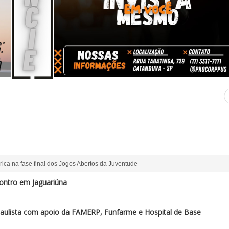
ica na fase final dos Jogos Abertos da Juventude
ontro em Jaguariúna
paulista com apoio da FAMERP, Funfarme e Hospital de Base