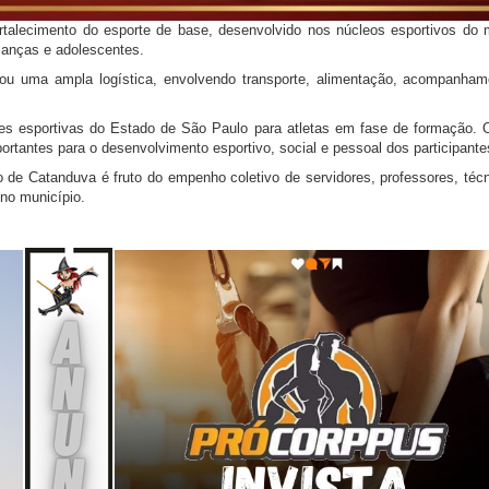
ortalecimento do esporte de base, desenvolvido nos núcleos esportivos do 
rianças e adolescentes.
zou uma ampla logística, envolvendo transporte, alimentação, acompanham
es esportivas do Estado de São Paulo para atletas em fase de formação. 
ortantes para o desenvolvimento esportivo, social e pessoal dos participante
 de Catanduva é fruto do empenho coletivo de servidores, professores, técn
 no município.