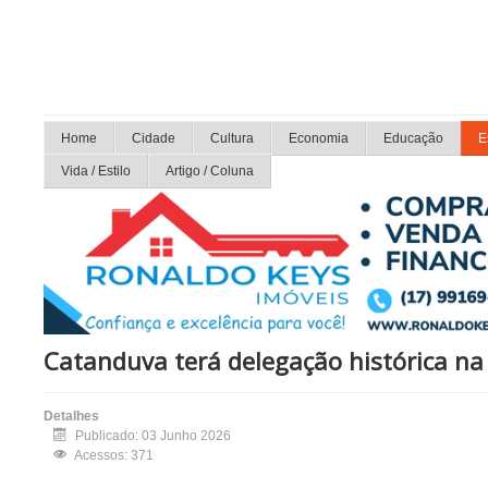
Home
Cidade
Cultura
Economia
Educação
E
Vida / Estilo
Artigo / Coluna
Catanduva terá delegação histórica na 
Detalhes
Publicado: 03 Junho 2026
Acessos: 371