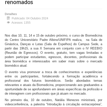
renomados
Detalhes
Publicado: 04 Outubro 2024
Acessos: 1355
Nos dias 10, 11, 14 e 15 de outubro próximo, o curso de Biomedicina
do Centro Universitário Padre Albino/UNIFIPA realiza, na Sala de
Ginástica, Danças e Lutas (Sala de Espelhos) do Campus Sede, a
partir das 19h15, a sua X Semana em conjunto com o IV REEBIO
(Reunião de Egressos). O evento, gratuito, tem vagas limitadas e
podem participar estudantes, egressos, docentes, profissionais da
área biomédica e interessados em saber mais sobre o mercado
biomédico atual.
O evento visa promover a troca de conhecimentos e experiências
entre os participantes, fortalecendo a formação acadêmica e
profissional dos futuros biomédicos. Serão abordados temas
relevantes e atuais da Biomedicina, proporcionando aos graduandos a
oportunidade de se aprofundarem em áreas específicas da profissão e
de interagirem com profissionais que já atuam no mercado.
No primeiro dia, 10 de outubro, Natália Menezes ministrará, por
videoconferência, a palestra “Introdução à circulação extracorpórea”,