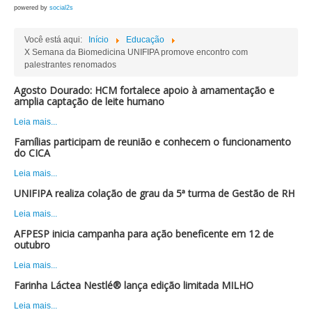
powered by
social2s
Você está aqui:
Início
Educação
X Semana da Biomedicina UNIFIPA promove encontro com
palestrantes renomados
Agosto Dourado: HCM fortalece apoio à amamentação e
amplia captação de leite humano
Leia mais...
Famílias participam de reunião e conhecem o funcionamento
do CICA
Leia mais...
UNIFIPA realiza colação de grau da 5ª turma de Gestão de RH
Leia mais...
AFPESP inicia campanha para ação beneficente em 12 de
outubro
Leia mais...
Farinha Láctea Nestlé® lança edição limitada MILHO
Leia mais...