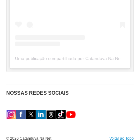
Uma publicação compartilhada por Catanduva Na Net (@catanduvananett)
NOSSAS REDES SOCIAIS
© 2026 Catanduva Na Net
Voltar ao Topo