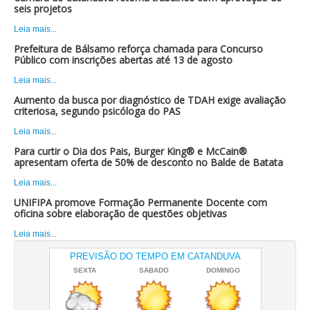
seis projetos
Leia mais...
Prefeitura de Bálsamo reforça chamada para Concurso
Público com inscrições abertas até 13 de agosto
Leia mais...
Aumento da busca por diagnóstico de TDAH exige avaliação
criteriosa, segundo psicóloga do PAS
Leia mais...
Para curtir o Dia dos Pais, Burger King® e McCain®
apresentam oferta de 50% de desconto no Balde de Batata
Leia mais...
UNIFIPA promove Formação Permanente Docente com
oficina sobre elaboração de questões objetivas
Leia mais...