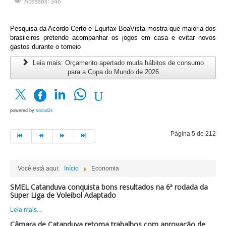
Acessos: 346
Pesquisa da Acordo Certo e Equifax BoaVista mostra que maioria dos
brasileiros pretende acompanhar os jogos em casa e evitar novos
gastos durante o torneio
Leia mais: Orçamento apertado muda hábitos de consumo
para a Copa do Mundo de 2026
powered by
social2s
Página 5 de 212
Você está aqui:
Início
Economia
SMEL Catanduva conquista bons resultados na 6ª rodada da
Super Liga de Voleibol Adaptado
Leia mais...
Câmara de Catanduva retoma trabalhos com aprovação de