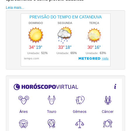
Leia mais...