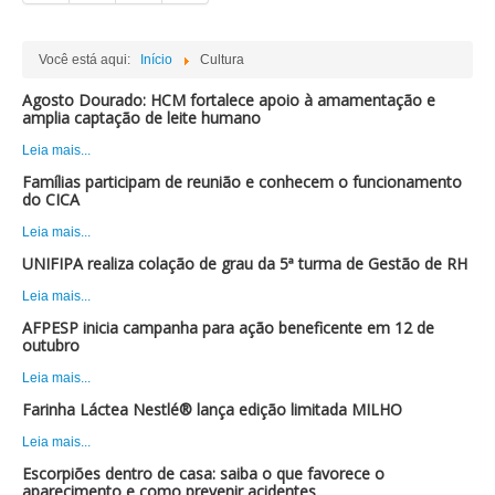
Você está aqui:
Início
Cultura
Agosto Dourado: HCM fortalece apoio à amamentação e
amplia captação de leite humano
Leia mais...
Famílias participam de reunião e conhecem o funcionamento
do CICA
Leia mais...
UNIFIPA realiza colação de grau da 5ª turma de Gestão de RH
Leia mais...
AFPESP inicia campanha para ação beneficente em 12 de
outubro
Leia mais...
Farinha Láctea Nestlé® lança edição limitada MILHO
Leia mais...
Escorpiões dentro de casa: saiba o que favorece o
aparecimento e como prevenir acidentes