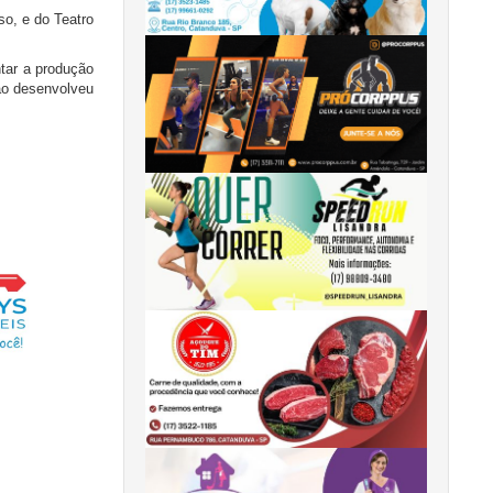
so, e do Teatro
ntar a produção
ção desenvolveu