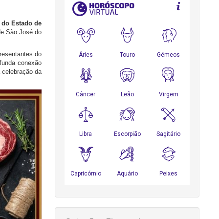
s do Estado de
de São José do
resentantes do
rofunda conexão
a celebração da