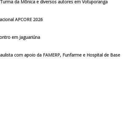
, Turma da Mônica e diversos autores em Votuporanga
rnacional APCORE 2026
ontro em Jaguariúna
paulista com apoio da FAMERP, Funfarme e Hospital de Base