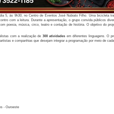
 dia 5, às 9h30, no Centro de Eventos José Nubiato Filho. Uma bicicleta t
ontro com a leitura. Durante a apresentação, o grupo convida públicos dive
com poesia, música, circo, teatro e contação de história. O objetivo do proje
listas com a realização de
300 atividades
em diferentes linguagens. O p
e artistas e companhias que desejam integrar a programação por meio de cad
es - Ouroeste