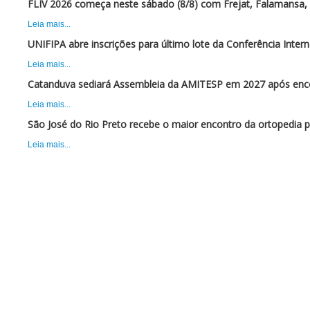
FLIV 2026 começa neste sábado (8/8) com Frejat, Falamansa
Leia mais...
UNIFIPA abre inscrições para último lote da Conferência Inte
Leia mais...
Catanduva sediará Assembleia da AMITESP em 2027 após enc
Leia mais...
São José do Rio Preto recebe o maior encontro da ortopedia 
Leia mais...