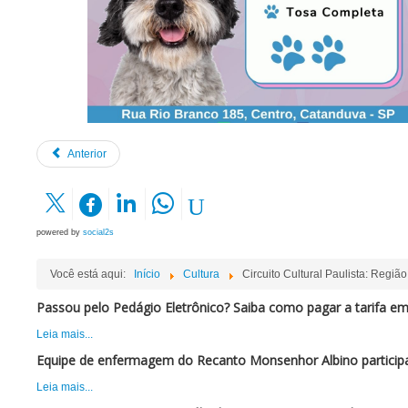
Anterior
powered by
social2s
Você está aqui:
Início
Cultura
Circuito Cultural Paulista: Regiã
Passou pelo Pedágio Eletrônico? Saiba como pagar a tarifa em
Leia mais...
Equipe de enfermagem do Recanto Monsenhor Albino participa 
Leia mais...