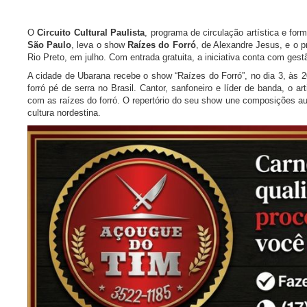
O
Circuito Cultural Paulista
, programa de circulação artística e fo
São Paulo
, leva o show
Raízes do Forró
, de Alexandre Jesus, e o p
Rio Preto, em julho. Com entrada gratuita, a iniciativa conta com ges
A cidade de Ubarana recebe o show “Raízes do Forró”, no dia 3, às 
forró pé de serra no Brasil. Cantor, sanfoneiro e líder de banda, o a
com as raízes do forró. O repertório do seu show une composições au
cultura nordestina.