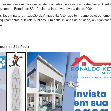
tura responsável pela gestão de chamadas públicas, do Teatro Sérgio Cardo
verno do Estado de São Paulo e a iniciativa privada desde 2004.
radas fazem parte da atuação da Amigos da Arte, que tem como objetivo fome
e equipamentos culturais públicos. Em seus 19 anos de atuação, a Organiza
s.
Estado de São Paulo