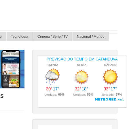
e
Tecnologia
Cinema / Série / TV
Nacional / Mundo
is