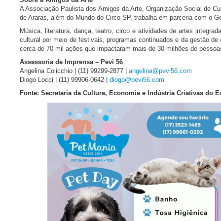
A Associação Paulista dos Amigos da Arte, Organização Social de Cul
de Araras, além do Mundo do Circo SP, trabalha em parceria com o Go
Música, literatura, dança, teatro, circo e atividades de artes integ
cultural por meio de festivais, programas continuados e da gestão d
cerca de 70 mil ações que impactaram mais de 30 milhões de pessoa
Assessoria de Imprensa – Pevi 56
Angelina Colicchio | (11) 99299-2877 |
angelina@pevi56.com
Diogo Locci | (11) 99906-0642 |
diogo@pevi56.com
Fonte: Secretaria da Cultura, Economia e Indústria Criativas do 