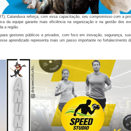
IT), Catanduva reforça, com essa capacitação, seu compromisso com a prof
ica da equipe garante mais eficiência na organização e na gestão dos eve
a a região.
ara gestores públicos e privados, com foco em inovação, segurança, sust
esse aprendizado representa mais um passo importante no fortalecimento 