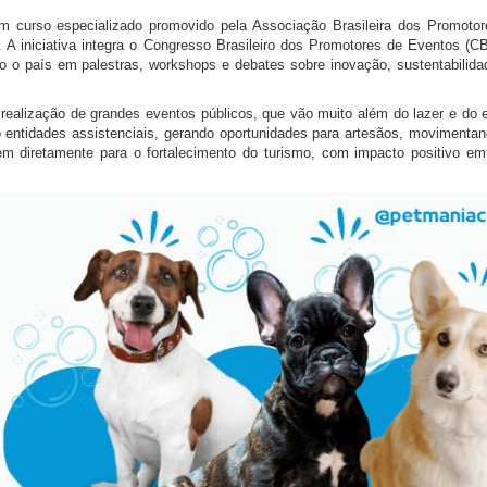
m curso especializado promovido pela Associação Brasileira dos Promoto
. A iniciativa integra o Congresso Brasileiro dos Promotores de Eventos (C
odo o país em palestras, workshops e debates sobre inovação, sustentabilid
 realização de grandes eventos públicos, que vão muito além do lazer e do 
do entidades assistenciais, gerando oportunidades para artesãos, movimenta
em diretamente para o fortalecimento do turismo, com impacto positivo e