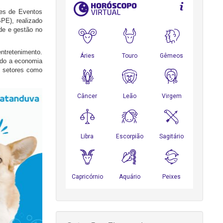
res de Eventos
BPE), realizado
ade e gestão no
entretenimento.
ndo a economia
m setores como