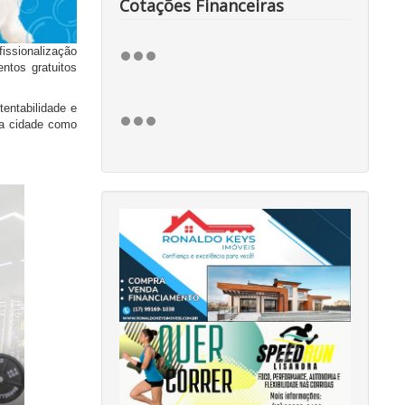
Cotações Financeiras
issionalização
ntos gratuitos
entabilidade e
da cidade como