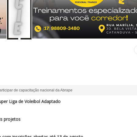
articipar de capacitação nacional da Abrape
per Liga de Voleibol Adaptado
s projetos
 com inscrições abertas até 13 de agosto