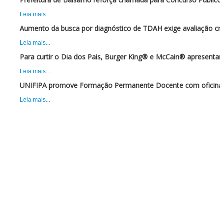
Leia mais...
Aumento da busca por diagnóstico de TDAH exige avaliação cr
Leia mais...
Para curtir o Dia dos Pais, Burger King® e McCain® apresent
Leia mais...
UNIFIPA promove Formação Permanente Docente com oficina 
Leia mais...