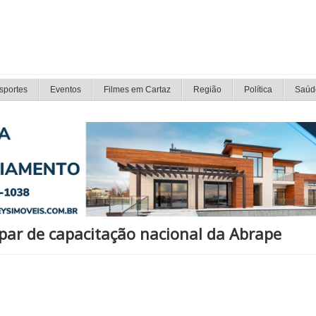
sportes
Eventos
Filmes em Cartaz
Região
Política
Saúd
ipar de capacitação nacional da Abrape