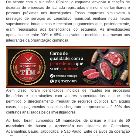
De acordo com o Ministério Público, o esquema envolvia a criação de
dezenas de empresas de fachada registradas em nome de familiares e
pessoas próximas aos investigados. Essas empresas simulavam a
prestação de serviços ao Legislativo municipal, emitiam notas fiscais
supostamente fraudulentas e recebiam pagamentos que, posteriormente,
eram repassados aos beneficiários do esquema. As investigações
apontam que entre 90% e 95% dos valores recebidos retornavam aos
integrantes da organização criminosa.
Além disso, foram identificados indícios de fraudes em processos
licitatórios e contratações com valores superfaturados, o que teria
permitido o direcionamento irregular de recursos públicos. Em alguns
casos, os pagamentos suspeitos chegaram a representar até 30% dos
contratos analisados pelos investigadores.
Ao todo, foram cumpridos
10 mandados de prisão
e mais de
50
mandados de busca e apreensão
nas cidades de Catanduva,
Adamantina, Bauru, Jaboticabal e São Paulo. Entre os alvos da operação