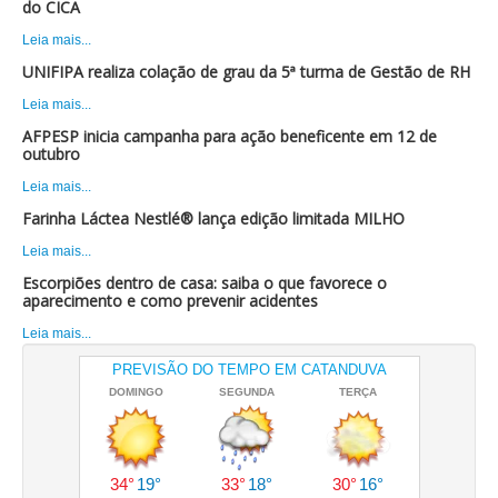
do CICA
Leia mais...
UNIFIPA realiza colação de grau da 5ª turma de Gestão de RH
Leia mais...
AFPESP inicia campanha para ação beneficente em 12 de
outubro
Leia mais...
Farinha Láctea Nestlé® lança edição limitada MILHO
Leia mais...
Escorpiões dentro de casa: saiba o que favorece o
aparecimento e como prevenir acidentes
Leia mais...