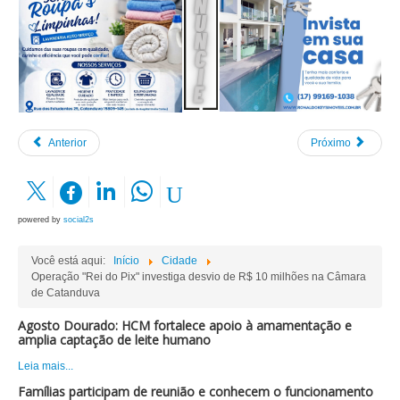
Anterior
Próximo
powered by
social2s
Você está aqui:
Início
Cidade
Operação "Rei do Pix" investiga desvio de R$ 10 milhões na Câmara
de Catanduva
Agosto Dourado: HCM fortalece apoio à amamentação e
amplia captação de leite humano
Leia mais...
Famílias participam de reunião e conhecem o funcionamento