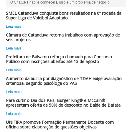
O ChatGPT não te conhece! E isso é um problema de negócio
SMEL Catanduva conquista bons resultados na 6ª rodada da
Super Liga de Voleibol Adaptado
Leia mais...
Câmara de Catanduva retoma trabalhos com aprovação de
seis projetos
Leia mais...
Prefeitura de Bálsamo reforça chamada para Concurso
Público com inscrições abertas até 13 de agosto
Leia mais...
Aumento da busca por diagnóstico de TDAH exige avaliação
criteriosa, segundo psicóloga do PAS
Leia mais...
Para curtir o Dia dos Pais, Burger King® e McCain®
apresentam oferta de 50% de desconto no Balde de Batata
Leia mais...
UNIFIPA promove Formação Permanente Docente com
oficina sobre elaboração de questões objetivas