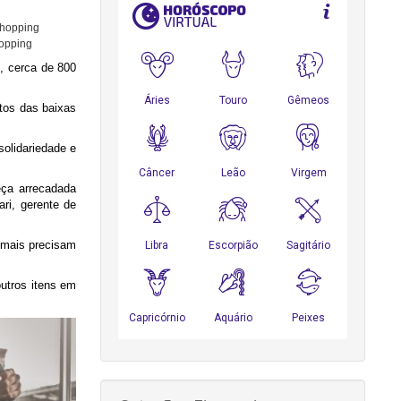
hopping
, cerca de 800
itos das baixas
solidariedade e
eça arrecadada
ari, gerente de
e mais precisam
utros itens em