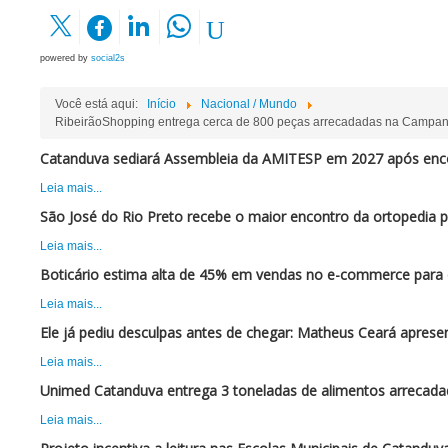
powered by
social2s
Você está aqui:
Início
Nacional / Mundo
RibeirãoShopping entrega cerca de 800 peças arrecadadas na Campan
Catanduva sediará Assembleia da AMITESP em 2027 após enc
Leia mais...
São José do Rio Preto recebe o maior encontro da ortopedia 
Leia mais...
Boticário estima alta de 45% em vendas no e-commerce para 
Leia mais...
Ele já pediu desculpas antes de chegar: Matheus Ceará apres
Leia mais...
Unimed Catanduva entrega 3 toneladas de alimentos arrecadad
Leia mais...