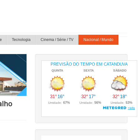
e
Tecnologia
Cinema / Série / TV
Nacional / Mundo
alho