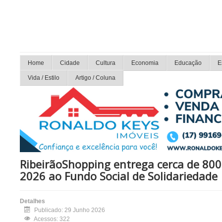
Home
Cidade
Cultura
Economia
Educação
E
Vida / Estilo
Artigo / Coluna
RibeirãoShopping entrega cerca de 80
2026 ao Fundo Social de Solidariedade
Detalhes
Publicado: 29 Junho 2026
Acessos: 322