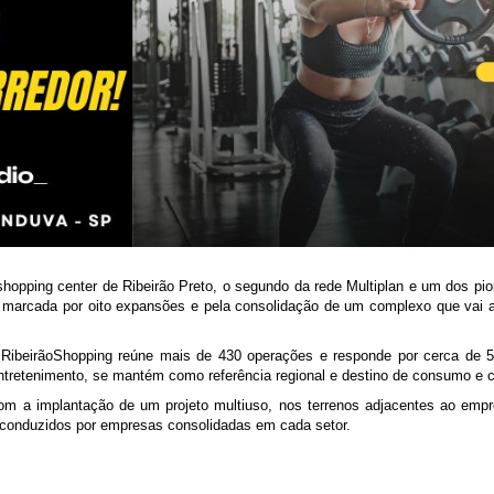
hopping center de Ribeirão Preto, o segundo da rede Multiplan e um dos pio
 marcada por oito expansões e pela consolidação de um complexo que vai a
 RibeirãoShopping reúne mais de 430 operações e responde por cerca de 
entretenimento, se mantém como referência regional e destino de consumo e 
m a implantação de um projeto multiuso, nos terrenos adjacentes ao emp
e, conduzidos por empresas consolidadas em cada setor.