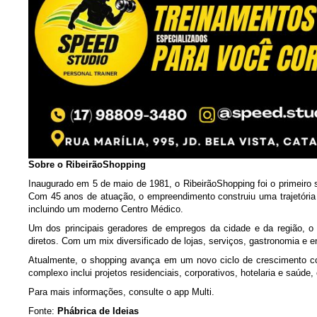
Sobre o RibeirãoShopping
Inaugurado em 5 de maio de 1981, o RibeirãoShopping foi o primeiro s
Com 45 anos de atuação, o empreendimento construiu uma trajetória
incluindo um moderno Centro Médico.
Um dos principais geradores de empregos da cidade e da região, o
diretos. Com um mix diversificado de lojas, serviços, gastronomia e 
Atualmente, o shopping avança em um novo ciclo de crescimento co
complexo inclui projetos residenciais, corporativos, hotelaria e saúd
Para mais informações, consulte o app Multi.
Fonte:
Phábrica de Ideias