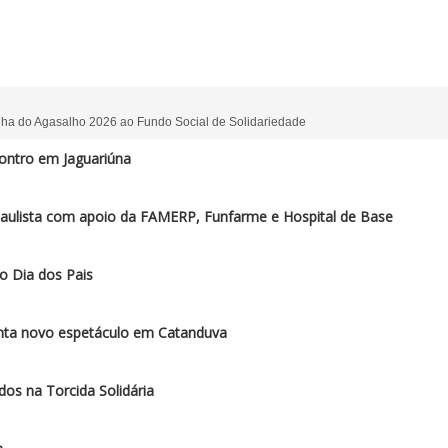
ha do Agasalho 2026 ao Fundo Social de Solidariedade
ontro em Jaguariúna
paulista com apoio da FAMERP, Funfarme e Hospital de Base
o Dia dos Pais
enta novo espetáculo em Catanduva
os na Torcida Solidária