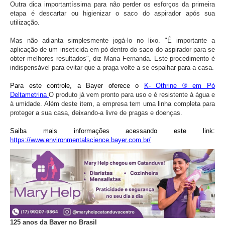
Outra dica importantíssima para não perder os esforços da primeira
etapa é descartar ou higienizar o saco do aspirador após sua
utilização.
Mas não adianta simplesmente jogá-lo no lixo. "É importante a
aplicação de um inseticida em pó dentro do saco do aspirador para se
obter melhores resultados", diz Maria Fernanda. Este procedimento é
indispensável para evitar que a praga volte a se espalhar para a casa.
Para este controle, a Bayer oferece o
K- Othrine ® em Pó
Deltametrina
O produto já vem pronto para uso e é resistente à água e
à umidade. Além deste item, a empresa tem uma linha completa para
proteger a sua casa, deixando-a livre de pragas e doenças.
Saiba mais informações acessando este link:
https://www.environmentalscience.bayer.com.br/
125 anos da Bayer no Brasil