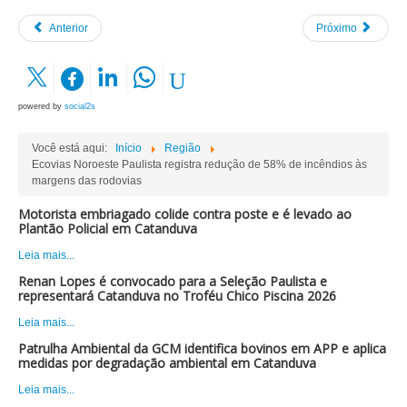
Anterior
Próximo
powered by
social2s
Você está aqui:
Início
Região
Ecovias Noroeste Paulista registra redução de 58% de incêndios às
margens das rodovias
Motorista embriagado colide contra poste e é levado ao
Plantão Policial em Catanduva
Leia mais...
Renan Lopes é convocado para a Seleção Paulista e
representará Catanduva no Troféu Chico Piscina 2026
Leia mais...
Patrulha Ambiental da GCM identifica bovinos em APP e aplica
medidas por degradação ambiental em Catanduva
Leia mais...