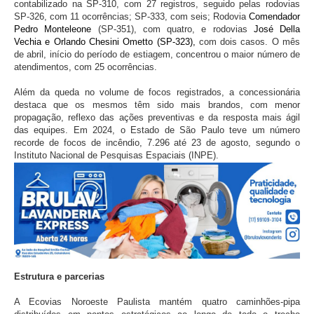
contabilizado na SP-310, com 27 registros, seguido pelas rodovias
SP-326, com 11 ocorrências; SP-333, com seis; Rodovia
Comendador
Pedro Monteleone
(SP-351), com quatro, e rodovias
José Della
Vechia e Orlando Chesini Ometto (SP-323),
com dois casos. O mês
de abril, início do período de estiagem, concentrou o maior número de
atendimentos, com 25 ocorrências.
Além da queda no volume de focos registrados, a concessionária
destaca que os mesmos têm sido mais brandos, com menor
propagação, reflexo das ações preventivas e da resposta mais ágil
das equipes. Em 2024, o Estado de São Paulo teve um número
recorde de focos de incêndio, 7.296 até 23 de agosto, segundo o
Instituto Nacional de Pesquisas Espaciais (INPE).
Estrutura e parcerias
A Ecovias Noroeste Paulista mantém quatro caminhões-pipa